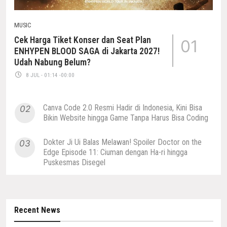
MUSIC
Cek Harga Tiket Konser dan Seat Plan
01
ENHYPEN BLOOD SAGA di Jakarta 2027!
Udah Nabung Belum?
8 JUL - 01:14 -00:00
Canva Code 2.0 Resmi Hadir di Indonesia, Kini Bisa
02
Bikin Website hingga Game Tanpa Harus Bisa Coding
Dokter Ji Ui Balas Melawan! Spoiler Doctor on the
03
Edge Episode 11: Ciuman dengan Ha-ri hingga
Puskesmas Disegel
Recent News