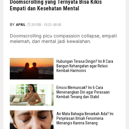
Doomscrolling yang Ternyata Bisa Kikis
Empati dan Kesehatan Mental
BY
APRIL
20 FEB - 10:25 -00:00
Doomscrolling picu compassion collapse, empati
melemah, dan mental jadi kewalahan.
Hubungan Terasa Dingin? Ini 8 Cara
Bangun Kehangatan agar Relasi
Kembali Harmonis
Emosi Memuncak? Ini 6 Cara
Menenangkan Diri agar Perasaan
Kembali Tenang dan Stabil
Air Mata Bahagia Benarkah Ada? Ini
Penjelasan Ilmiah Fenomena
Menangis Karena Senang