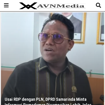
Usai RDP dengan PLN, DPRD Samarinda Minta
Informasi Pemadaman Disampaikan Lebih Jelas