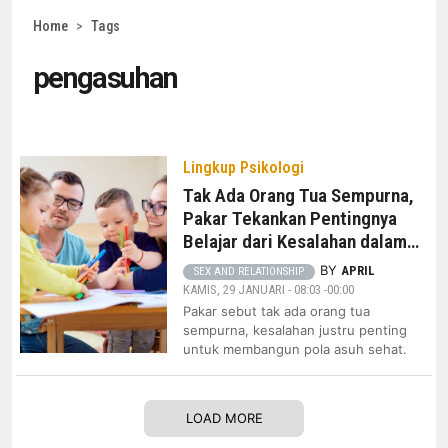
Home
>
Tags
pengasuhan
Lingkup Psikologi
Tak Ada Orang Tua Sempurna,
Pakar Tekankan Pentingnya
Belajar dari Kesalahan dalam
Pola Asuh
BY
APRIL
SEX AND RELATIONSHIP
KAMIS, 29 JANUARI - 08:03 -00:00
Pakar sebut tak ada orang tua
sempurna, kesalahan justru penting
untuk membangun pola asuh sehat.
LOAD MORE