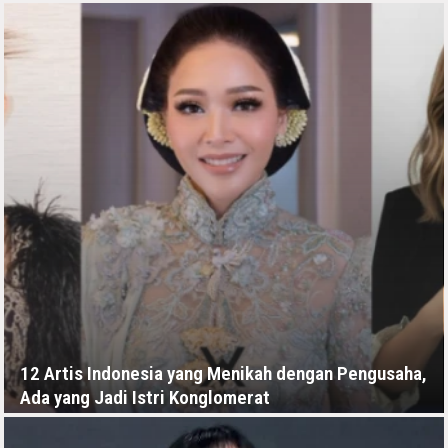
RABU, 8 JULI - 07:24 -00:00
12 Artis Indonesia yang Menikah dengan Pengusaha,
Ada yang Jadi Istri Konglomerat
RABU, 8 JULI - 04:00 -00:00