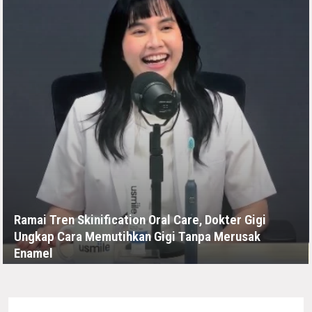
Ramai Tren Skinification Oral Care, Dokter Gigi
Ungkap Cara Memutihkan Gigi Tanpa Merusak
Enamel
KAMIS, 16 JULI - 04:44 -00:00