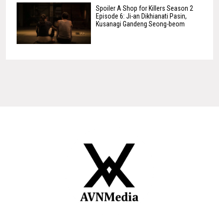
Spoiler A Shop for Killers Season 2
Episode 6: Ji-an Dikhianati Pasin,
Kusanagi Gandeng Seong-beom