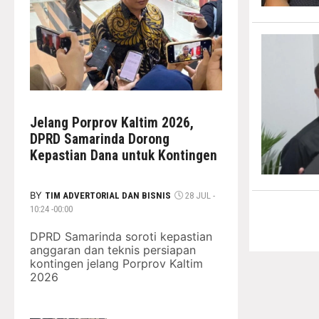
Jelang Porprov Kaltim 2026,
DPRD Samarinda Dorong
Kepastian Dana untuk Kontingen
BY
TIM ADVERTORIAL DAN BISNIS
28 JUL -
10:24 -00:00
DPRD Samarinda soroti kepastian
anggaran dan teknis persiapan
kontingen jelang Porprov Kaltim
2026