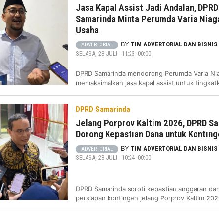
Jasa Kapal Assist Jadi Andalan, DPRD
Samarinda Minta Perumda Varia Niag
Usaha
BY
TIM ADVERTORIAL DAN BISNIS
ADVERTORIAL
SELASA, 28 JULI - 11:23 -00:00
DPRD Samarinda mendorong Perumda Varia Ni
memaksimalkan jasa kapal assist untuk tingka
DPRD Samarinda
Jelang Porprov Kaltim 2026, DPRD S
Dorong Kepastian Dana untuk Konting
BY
TIM ADVERTORIAL DAN BISNIS
ADVERTORIAL
SELASA, 28 JULI - 10:24 -00:00
DPRD Samarinda soroti kepastian anggaran dan
persiapan kontingen jelang Porprov Kaltim 202