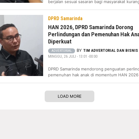
berjalan sesuai sasaran bagi masyarakat kura
DPRD Samarinda
HAN 2026, DPRD Samarinda Dorong
Perlindungan dan Pemenuhan Hak An
Diperkuat
BY
TIM ADVERTORIAL DAN BISNIS
ADVERTORIAL
MINGGU, 26 JULI - 13:01 -00:00
DPRD Samarinda mendorong penguatan perlin
pemenuhan hak anak di momentum HAN 2026
LOAD MORE