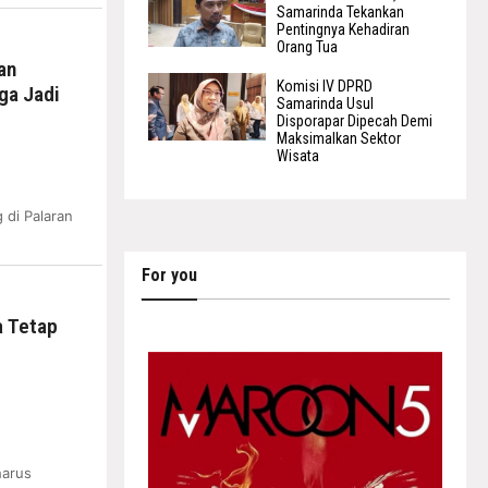
Samarinda Tekankan
Pentingnya Kehadiran
Orang Tua
an
Komisi IV DPRD
ga Jadi
Samarinda Usul
Disporapar Dipecah Demi
Maksimalkan Sektor
Wisata
di Palaran
For you
a Tetap
harus