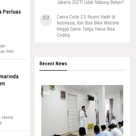
Jakarta 2027! Udah Nabung Belum?
a Perluas
Canva Code 2.0 Resmi Hadir di
03
Indonesia, Kini Bisa Bikin Website
hingga Game Tanpa Harus Bisa
Coding
aga
tkan PAD
Recent News
amarinda
en
 teknis
6