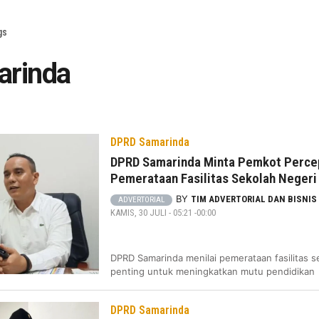
gs
arinda
DPRD Samarinda
DPRD Samarinda Minta Pemkot Perce
Pemerataan Fasilitas Sekolah Negeri
BY
TIM ADVERTORIAL DAN BISNIS
ADVERTORIAL
KAMIS, 30 JULI - 05:21 -00:00
DPRD Samarinda menilai pemerataan fasilitas s
penting untuk meningkatkan mutu pendidikan
DPRD Samarinda