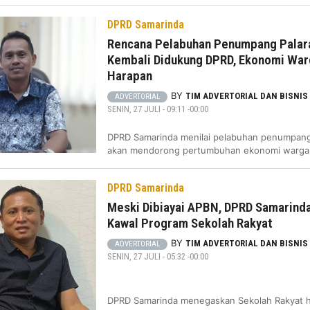
DPRD Samarinda
Rencana Pelabuhan Penumpang Palar
Kembali Didukung DPRD, Ekonomi War
Harapan
BY
TIM ADVERTORIAL DAN BISNIS
ADVERTORIAL
SENIN, 27 JULI - 09:11 -00:00
DPRD Samarinda menilai pelabuhan penumpang 
akan mendorong pertumbuhan ekonomi warga
DPRD Samarinda
Meski Dibiayai APBN, DPRD Samarind
Kawal Program Sekolah Rakyat
BY
TIM ADVERTORIAL DAN BISNIS
ADVERTORIAL
SENIN, 27 JULI - 05:32 -00:00
DPRD Samarinda menegaskan Sekolah Rakyat 