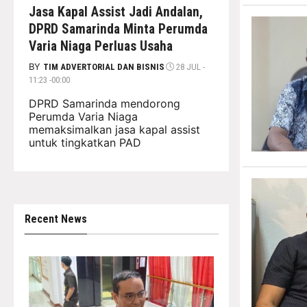
Jasa Kapal Assist Jadi Andalan,
DPRD Samarinda Minta Perumda
Varia Niaga Perluas Usaha
BY
TIM ADVERTORIAL DAN BISNIS
28 JUL -
11:23 -00:00
DPRD Samarinda mendorong
Perumda Varia Niaga
memaksimalkan jasa kapal assist
untuk tingkatkan PAD
Recent News