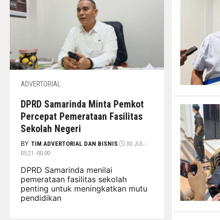
ADVERTORIAL
DPRD Samarinda Minta Pemkot
Percepat Pemerataan Fasilitas
Sekolah Negeri
BY
TIM ADVERTORIAL DAN BISNIS
30 JUL -
05:21 -00:00
DPRD Samarinda menilai
pemerataan fasilitas sekolah
penting untuk meningkatkan mutu
pendidikan