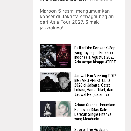
Maroon 5 resmi mengumumkan
konser di Jakarta sebagai bagian
dari Asia Tour 2027. Simak
jadwalnya!
Daftar Film Konser K-Pop
yang Tayang di Bioskop
Indonesia Agustus 2026,
Ada aespa hingga ATEEZ
Jadwal Fan Meeting T.O.P
BIGBANG PRE-STUDIO
2026 di Jakarta, Catat
Lokasi, Harga Tiket, dan
Jadwal Penjualannya
Ariana Grande Umumkan
Hiatus, Ini Kilas Balik
Deretan Single Hitsnya
yang Mendunia
Spoiler The Husband