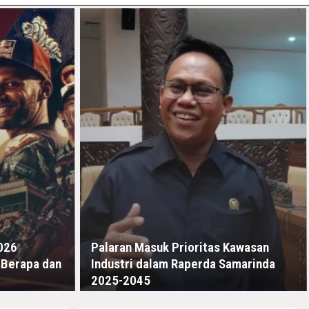
026
Palaran Masuk Prioritas Kawasan
 Berapa dan
Industri dalam Raperda Samarinda
2025-2045
SELASA, 7 JULI - 13:37 -00:00