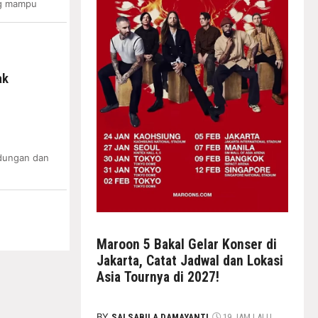
ng mampu
ak
dungan dan
Maroon 5 Bakal Gelar Konser di
Jakarta, Catat Jadwal dan Lokasi
Asia Tournya di 2027!
BY
SALSABILA DAMAYANTI
19 JAM LALU