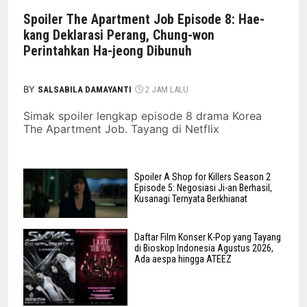
Spoiler The Apartment Job Episode 8: Hae-
kang Deklarasi Perang, Chung-won
Perintahkan Ha-jeong Dibunuh
BY
SALSABILA DAMAYANTI
2 JAM LALU
Simak spoiler lengkap episode 8 drama Korea
The Apartment Job. Tayang di Netflix
Spoiler A Shop for Killers Season 2
Episode 5: Negosiasi Ji-an Berhasil,
Kusanagi Ternyata Berkhianat
Daftar Film Konser K-Pop yang Tayang
di Bioskop Indonesia Agustus 2026,
Ada aespa hingga ATEEZ