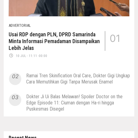
ADVERTORIAL
Usai RDP dengan PLN, DPRD Samarinda
01
Minta Informasi Pemadaman Disampaikan
Lebih Jelas
10 JUL - 11:11 -00:00
Ramai Tren Skinification Oral Care, Dokter Gigi Ungkap
02
Cara Memutihkan Gigi Tanpa Merusak Enamel
Dokter Ji Ui Balas Melawan! Spoiler Doctor on the
03
Edge Episode 11: Ciuman dengan Ha-ri hingga
Puskesmas Disegel
Recent News