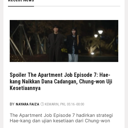
Spoiler The Apartment Job Episode 7: Hae-
kang Naikkan Dana Cadangan, Chung-won Uji
Kesetiaannya
BY
NAYARA FAIZA
KEMARIN, PKL 05:16 -00:00
The Apartment Job Episode 7 hadirkan strategi
Hae-kang dan ujian kesetiaan dari Chung-won