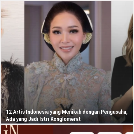
RABU, 8 JULI - 01:14 -00:00
12 Artis Indonesia yang Menikah dengan Pengusaha,
Ada yang Jadi Istri Konglomerat
RABU, 8 JULI - 04:00 -00:00