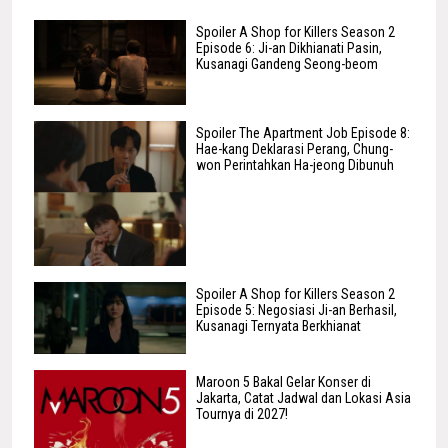
Spoiler A Shop for Killers Season 2
Episode 6: Ji-an Dikhianati Pasin,
Kusanagi Gandeng Seong-beom
Spoiler The Apartment Job Episode 8:
Hae-kang Deklarasi Perang, Chung-
won Perintahkan Ha-jeong Dibunuh
Spoiler A Shop for Killers Season 2
Episode 5: Negosiasi Ji-an Berhasil,
Kusanagi Ternyata Berkhianat
Maroon 5 Bakal Gelar Konser di
Jakarta, Catat Jadwal dan Lokasi Asia
Tournya di 2027!