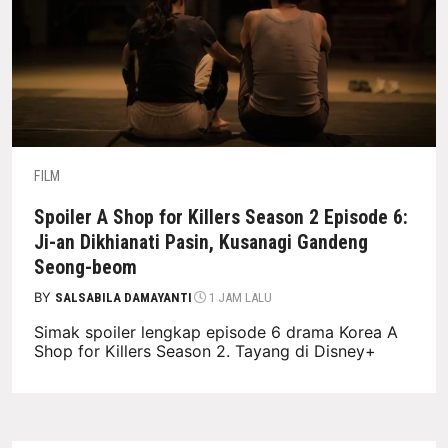
FILM
Spoiler A Shop for Killers Season 2 Episode 6:
Ji-an Dikhianati Pasin, Kusanagi Gandeng
Seong-beom
BY
SALSABILA DAMAYANTI
1 JAM LALU
Simak spoiler lengkap episode 6 drama Korea A
Shop for Killers Season 2. Tayang di Disney+