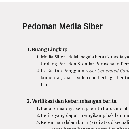
Pedoman Media Siber
Ruang Lingkup
Media Siber adalah segala bentuk media 
Undang Pers dan Standar Perusahaan Pers
Isi Buatan Pengguna
(
User Generated Con
komentar, suara, video dan berbagai bent
lain.
Verifikasi dan keberimbangan berita
Pada prinsipnya setiap berita harus melalui
Berita yang dapat merugikan pihak lain m
Ketentuan dalam butir (a) di atas dikecual
Berita benar-benar mengandung kepen