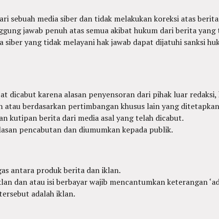
i sebuah media siber dan tidak melakukan koreksi atas berita 
ggung jawab penuh atas semua akibat hukum dari berita yang ti
siber yang tidak melayani hak jawab dapat dijatuhi sanksi 
at dicabut karena alasan penyensoran dari pihak luar redaksi,
 atau berdasarkan pertimbangan khusus lain yang ditetapka
n kutipan berita dari media asal yang telah dicabut.
 alasan pencabutan dan diumumkan kepada publik.
s antara produk berita dan iklan.
lan dan atau isi berbayar wajib mencantumkan keterangan ‘advert
tersebut adalah iklan.