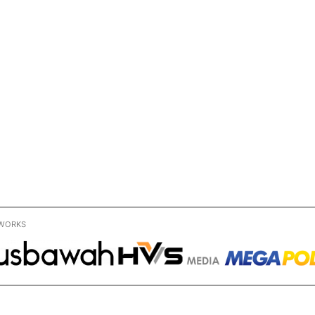
WORKS