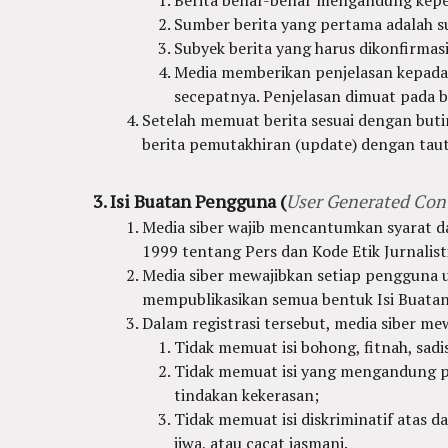
Sumber berita yang pertama adalah su
Subyek berita yang harus dikonfirmas
Media memberikan penjelasan kepada 
secepatnya. Penjelasan dimuat pada b
Setelah memuat berita sesuai dengan butir 
berita pemutakhiran (update) dengan tauta
Isi Buatan Pengguna (
User Generated Con
Media siber wajib mencantumkan syarat 
1999 tentang Pers dan Kode Etik Jurnalist
Media siber mewajibkan setiap pengguna u
mempublikasikan semua bentuk Isi Buatan 
Dalam registrasi tersebut, media siber m
Tidak memuat isi bohong, fitnah, sadi
Tidak memuat isi yang mengandung pr
tindakan kekerasan;
Tidak memuat isi diskriminatif atas d
jiwa, atau cacat jasmani.