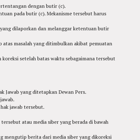
rtentangan dengan butir (c).
tuan pada butir (c). Mekanisme tersebut harus
 yang dilaporkan dan melanggar ketentuan butir
wab atas masalah yang ditimbulkan akibat pemuatan
 koreksi setelah batas waktu sebagaimana tersebut
Hak Jawab yang ditetapkan Dewan Pers.
 jawab.
 hak jawab tersebut.
 tersebut atau media siber yang berada di bawah
ng mengutip berita dari media siber yang dikoreksi