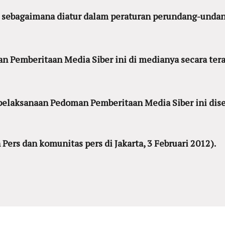
a sebagaimana diatur dalam peraturan perundang-undan
Pemberitaan Media Siber ini di medianya secara teran
pelaksanaan Pedoman Pemberitaan Media Siber ini dise
ers dan komunitas pers di Jakarta, 3 Februari 2012).