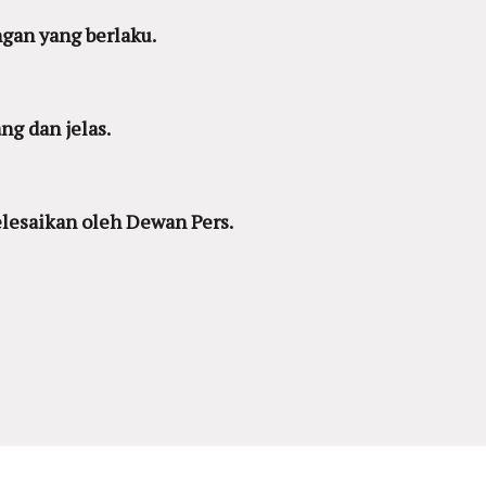
gan yang berlaku.
g dan jelas.
lesaikan oleh Dewan Pers.