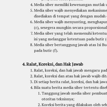
Media siber memiliki kewenangan mutlak 
Media siber wajib menyediakan mekanisme
disediakan di tempat yang dengan mudah 
Media siber wajib menyunting, menghapus
(c), sesegera mungkin secara proporsiona
Media siber yang telah memenuhi ketentuan
isi yang melanggar ketentuan pada butir (
Media siber bertanggung jawab atas Isi B
pada butir (f).
Ralat, Koreksi, dan Hak Jawab
Ralat, koreksi, dan hak jawab mengacu pa
Ralat, koreksi dan atau hak jawab wajib dit
Di setiap berita ralat, koreksi, dan hak j
Bila suatu berita media siber tertentu dis
Tanggung jawab media siber pembuat b
otoritas teknisnya;
Koreksi berita yang dilakukan oleh seb