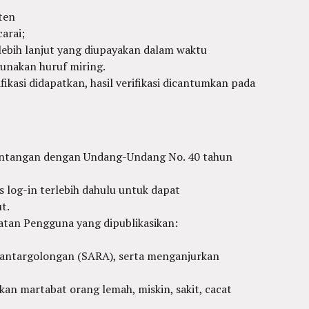
ten
arai;
lebih lanjut yang diupayakan dalam waktu
gunakan huruf miring.
fikasi didapatkan, hasil verifikasi dicantumkan pada
tentangan dengan Undang-Undang No. 40 tahun
 log-in terlebih dahulu untuk dapat
t.
uatan Pengguna yang dipublikasikan:
 antargolongan (SARA), serta menganjurkan
kan martabat orang lemah, miskin, sakit, cacat