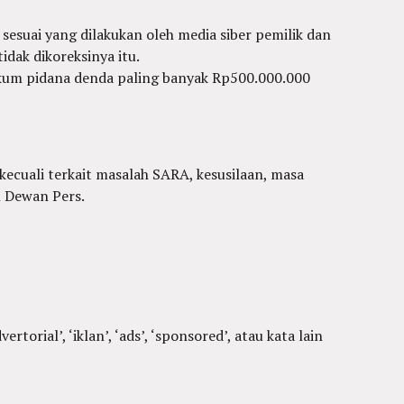
sesuai yang dilakukan oleh media siber pemilik dan
dak dikoreksinya itu.
hukum pidana denda paling banyak Rp500.000.000
 kecuali terkait masalah SARA, kesusilaan, masa
n Dewan Pers.
orial’, ‘iklan’, ‘ads’, ‘sponsored’, atau kata lain