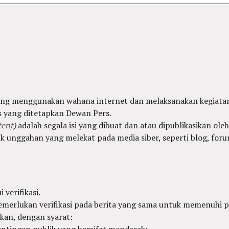
yang menggunakan wahana internet dan melaksanakan kegiatan
 yang ditetapkan Dewan Pers.
tent
)
adalah segala isi yang dibuat dan atau dipublikasikan oleh
uk unggahan yang melekat pada media siber, seperti blog, fo
 verifikasi.
emerlukan verifikasi pada berita yang sama untuk memenuhi p
ikan, dengan syarat:
tingan publik yang bersifat mendesak;