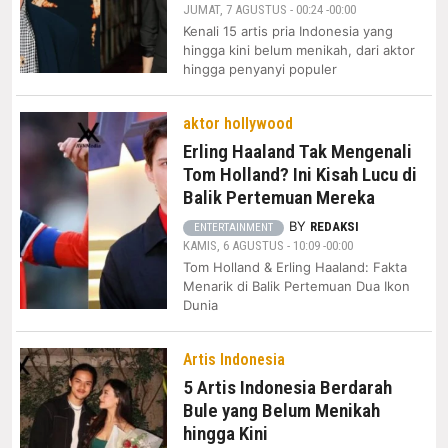
JUMAT, 7 AGUSTUS - 00:24 -00:00
Kenali 15 artis pria Indonesia yang
hingga kini belum menikah, dari aktor
hingga penyanyi populer
aktor hollywood
Erling Haaland Tak Mengenali
Tom Holland? Ini Kisah Lucu di
Balik Pertemuan Mereka
BY
REDAKSI
ENTERTAINMENT
KAMIS, 6 AGUSTUS - 10:09 -00:00
Tom Holland & Erling Haaland: Fakta
Menarik di Balik Pertemuan Dua Ikon
Dunia
Artis Indonesia
5 Artis Indonesia Berdarah
Bule yang Belum Menikah
hingga Kini