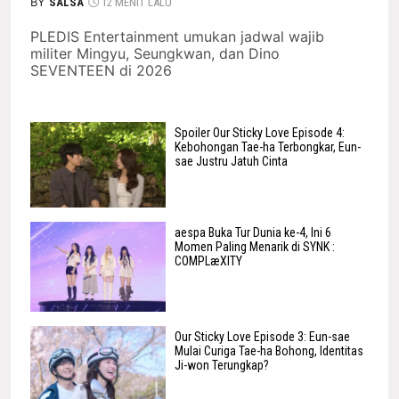
BY
SALSA
12 MENIT LALU
PLEDIS Entertainment umukan jadwal wajib
militer Mingyu, Seungkwan, dan Dino
SEVENTEEN di 2026
Spoiler Our Sticky Love Episode 4:
Kebohongan Tae-ha Terbongkar, Eun-
sae Justru Jatuh Cinta
aespa Buka Tur Dunia ke-4, Ini 6
Momen Paling Menarik di SYNK :
COMPLæXITY
Our Sticky Love Episode 3: Eun-sae
Mulai Curiga Tae-ha Bohong, Identitas
Ji-won Terungkap?