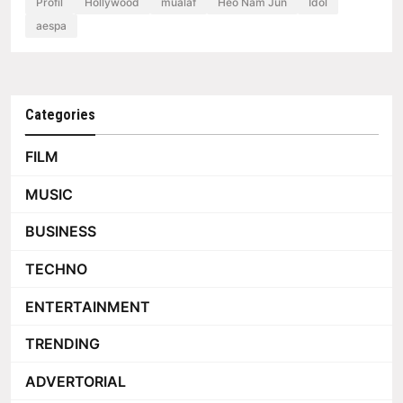
Profil
Hollywood
mualaf
Heo Nam Jun
Idol
aespa
Categories
FILM
MUSIC
BUSINESS
TECHNO
ENTERTAINMENT
TRENDING
ADVERTORIAL