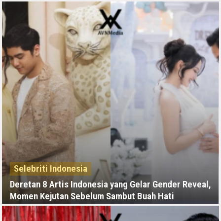
KAMIS, 25 JUNI - 06:05 -00:00
Selebriti Indonesia
Deretan 8 Artis Indonesia yang Gelar Gender Reveal,
Momen Kejutan Sebelum Sambut Buah Hati
KAMIS, 25 JUNI - 04:18 -00:00