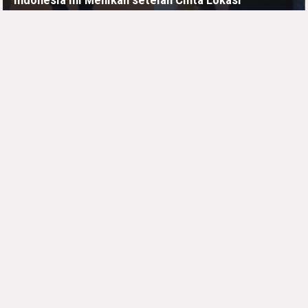
KAMIS, 25 JUNI - 06:40 -00:00