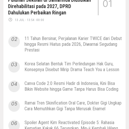
01
Direhabilitasi pada 2027, DPRD
Dahulukan Perbaikan Ringan
13 JUL - 13:54 -00:00
11 Tahun Bersinar, Perjalanan Karier TWICE dari Debut
02
hingga Resmi Hiatus pada 2026, Diwarnai Segudang
Prestasi
Korea Selatan Bentuk Tim Perlindungan Hak Guru,
03
Konsepnya Disebut Mirip Drama Teach You a Lesson
Canva Code 2.0 Resmi Hadir di Indonesia, Kini Bisa
04
Bikin Website hingga Game Tanpa Harus Bisa Coding
Ramai Tren Skinification Oral Care, Dokter Gigi Ungkap
05
Cara Memutihkan Gigi Tanpa Merusak Enamel
Spoiler Agent Kim Reactivated Episode 5: Rahasia
06
Kematian Kakak 66 Terungkap, Min-ji Kembali Hilang