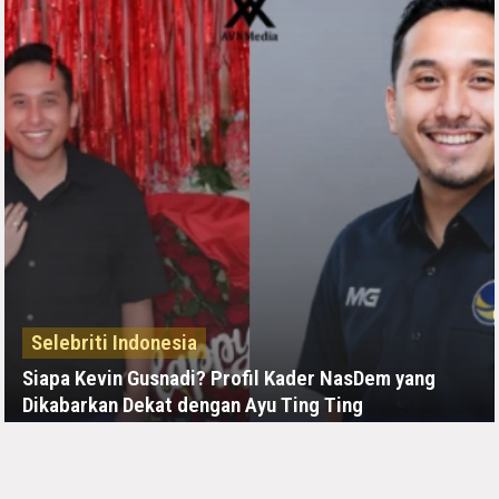
Selebriti Indonesia
Siapa Kevin Gusnadi? Profil Kader NasDem yang
Dikabarkan Dekat dengan Ayu Ting Ting
KAMIS, 25 JUNI - 04:17 -00:00