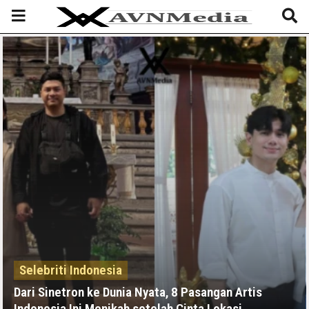
Selebriti Indonesia
Dari Sinetron ke Dunia Nyata, 8 Pasangan Artis
Indonesia Ini Menikah setelah Cinta Lokasi