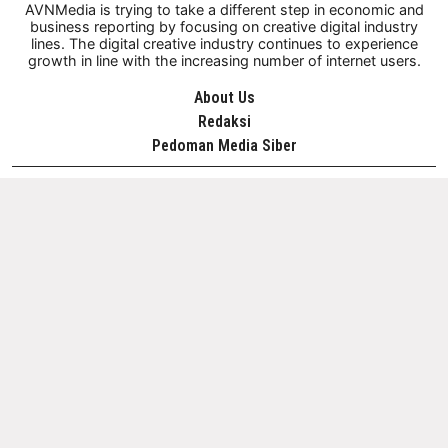
AVNMedia is trying to take a different step in economic and
business reporting by focusing on creative digital industry
lines. The digital creative industry continues to experience
growth in line with the increasing number of internet users.
About Us
Redaksi
Pedoman Media Siber
OUR NETWORKS
@ 2026 AVENIDA (AVN MEDIA) - All Rights Reserved