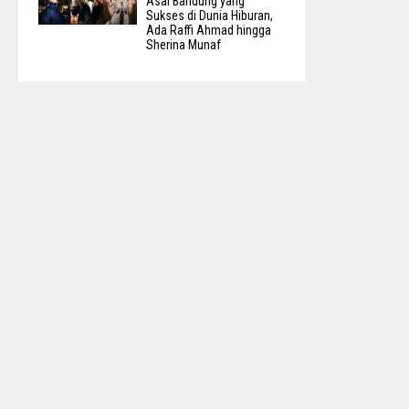
Asal Bandung yang
Sukses di Dunia Hiburan,
Ada Raffi Ahmad hingga
Sherina Munaf