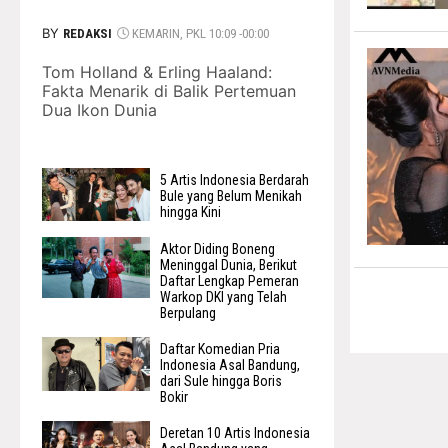
BY
REDAKSI
KEMARIN, PKL 10:09 -00:00
Tom Holland & Erling Haaland:
Fakta Menarik di Balik Pertemuan
Dua Ikon Dunia
5 Artis Indonesia Berdarah
Bule yang Belum Menikah
hingga Kini
Aktor Diding Boneng
Meninggal Dunia, Berikut
Daftar Lengkap Pemeran
Warkop DKI yang Telah
Berpulang
Daftar Komedian Pria
Indonesia Asal Bandung,
dari Sule hingga Boris
Bokir
Deretan 10 Artis Indonesia