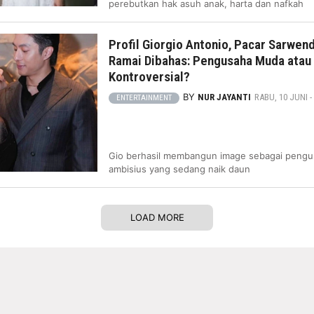
perebutkan hak asuh anak, harta dan nafkah
Profil Giorgio Antonio, Pacar Sarwen
Ramai Dibahas: Pengusaha Muda atau
Kontroversial?
BY
NUR JAYANTI
RABU, 10 JUNI - 
ENTERTAINMENT
Gio berhasil membangun image sebagai peng
ambisius yang sedang naik daun
LOAD MORE