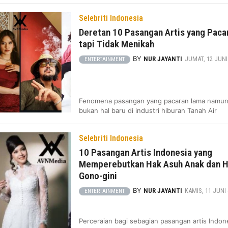
Selebriti Indonesia
Deretan 10 Pasangan Artis yang Paca
tapi Tidak Menikah
BY
NUR JAYANTI
JUMAT, 12 JUNI -
ENTERTAINMENT
Fenomena pasangan yang pacaran lama namun
bukan hal baru di industri hiburan Tanah Air
Selebriti Indonesia
10 Pasangan Artis Indonesia yang
Memperebutkan Hak Asuh Anak dan H
Gono-gini
BY
NUR JAYANTI
KAMIS, 11 JUNI -
ENTERTAINMENT
Perceraian bagi sebagian pasangan artis Indon