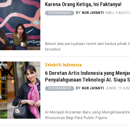
Karena Orang Ketiga, Ini Faktanya!
BY
NUR JAYANTI
RABU, 5 AGUSTUS
ENTERTAINMENT
Belum ada pernyataan resmi dari kedua pihak t
tersebut
Selebriti Indonesia
6 Deretan Artis Indonesia yang Menja
Penyalahgunaan Teknologi AI. Siapa S
BY
NUR JAYANTI
JUMAT, 19 JUNI -
ENTERTAINMENT
AI Menjadi Ancaman Baru yang Mengkhawatirk
Khususnya Bagi Para Public Figure.