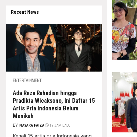
Recent News
ENTERTAINMENT
Ada Reza Rahadian hingga
Pradikta Wicaksono, Ini Daftar 15
Artis Pria Indonesia Belum
Menikah
BY
NAYARA FAIZA
19 JAM LALU
Kenali 15 artis pria Indonesia yang