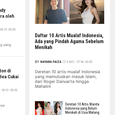
ndy
ra oleh
06:10 -00:00
Daftar 10 Artis Mualaf Indonesia,
Ada yang Pindah Agama Sebelum
ng yang
Menikah
BY
NAYARA FAIZA
4 AGS - 07:46 -00:00
ton di
Deretan 10 artis mualaf Indonesia
Bea Cukai
yang memutuskan masuk Islam,
dari Roger Danuarta hingga
Mahalini
 06:51 -00:00
Deretan 10 Artis Wanita
nya
Indonesia yang Belum
Menikah di Usia Matang