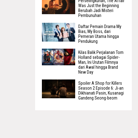
Perselingkuhan, The Affair
Was Just the Beginning
Berubah Jadi Misteri
Pembunuhan
Daftar Pemain Drama My
Bias, My Boss, dari
Pemeran Utama hingga
Pendukung
Kilas Balik Perjalanan Tom
Holland sebagai Spider-
Man, Ini Urutan Filmnya
dari Awal hingga Brand
New Day
Spoiler A Shop for Killers
Season 2 Episode 6: Ji-an
Dikhianati Pasin, Kusanagi
Gandeng Seong-beom