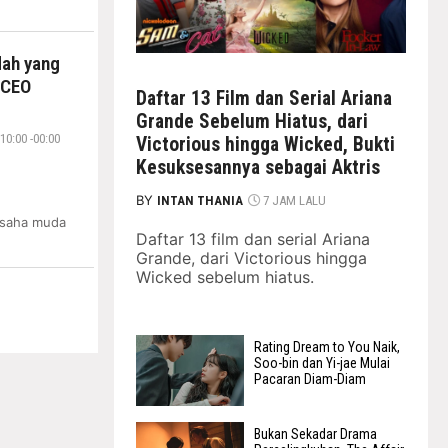
dah yang
 CEO
Daftar 13 Film dan Serial Ariana
Grande Sebelum Hiatus, dari
10:00 -00:00
Victorious hingga Wicked, Bukti
Kesuksesannya sebagai Aktris
BY
INTAN THANIA
7 JAM LALU
usaha muda
Daftar 13 film dan serial Ariana
Grande, dari Victorious hingga
Wicked sebelum hiatus.
Rating Dream to You Naik,
Soo-bin dan Yi-jae Mulai
Pacaran Diam-Diam
Bukan Sekadar Drama