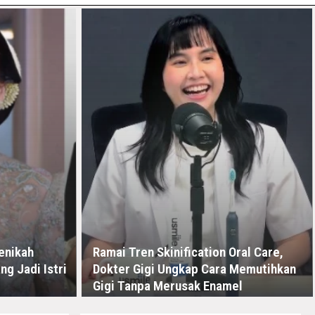
enikah
Ramai Tren Skinification Oral Care,
g Jadi Istri
Dokter Gigi Ungkap Cara Memutihkan
Gigi Tanpa Merusak Enamel
KAMIS, 16 JULI - 04:44 -00:00