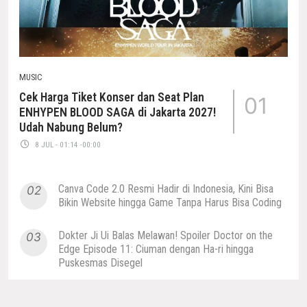
MUSIC
Cek Harga Tiket Konser dan Seat Plan
01
ENHYPEN BLOOD SAGA di Jakarta 2027!
Udah Nabung Belum?
8 JUL - 01:14 -00:00
Canva Code 2.0 Resmi Hadir di Indonesia, Kini Bisa
02
Bikin Website hingga Game Tanpa Harus Bisa Coding
Dokter Ji Ui Balas Melawan! Spoiler Doctor on the
03
Edge Episode 11: Ciuman dengan Ha-ri hingga
Puskesmas Disegel