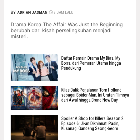
BY
ADRIAN JASMAN
3 JAM LALU
Drama Korea The Affair Was Just the Beginning
berubah dari kisah perselingkuhan menjadi
misteri.
Daftar Pemain Drama My Bias, My
Boss, dari Pemeran Utama hingga
Pendukung
Kilas Balik Perjalanan Tom Holland
sebagai Spider-Man, Ini Urutan Filmnya
dari Awal hingga Brand New Day
Spoiler A Shop for Killers Season 2
Episode 6: Ji-an Dikhianati Pasin,
Kusanagi Gandeng Seong-beom