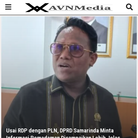
Usai RDP dengan PLN, DPRD Samarinda Minta
Informasi Pemadaman Disampaikan Lebih Jelas