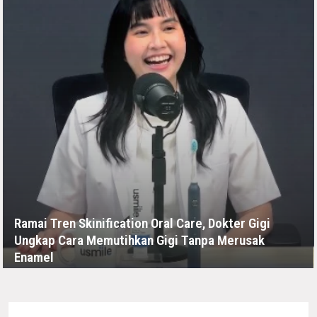
Ramai Tren Skinification Oral Care, Dokter Gigi
Ungkap Cara Memutihkan Gigi Tanpa Merusak
Enamel
KAMIS, 16 JULI - 04:44 -00:00