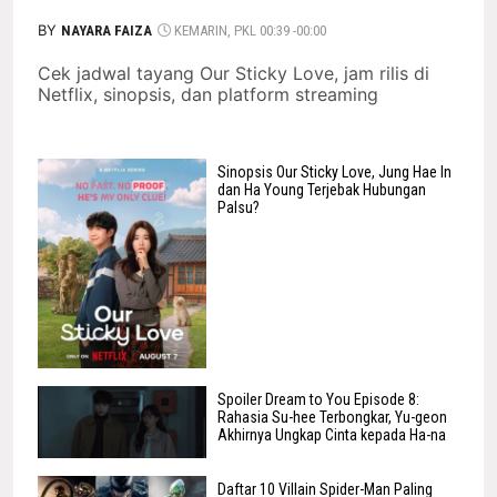
BY
NAYARA FAIZA
KEMARIN, PKL 00:39 -00:00
Cek jadwal tayang Our Sticky Love, jam rilis di
Netflix, sinopsis, dan platform streaming
Sinopsis Our Sticky Love, Jung Hae In
dan Ha Young Terjebak Hubungan
Palsu?
Spoiler Dream to You Episode 8:
Rahasia Su-hee Terbongkar, Yu-geon
Akhirnya Ungkap Cinta kepada Ha-na
Daftar 10 Villain Spider-Man Paling