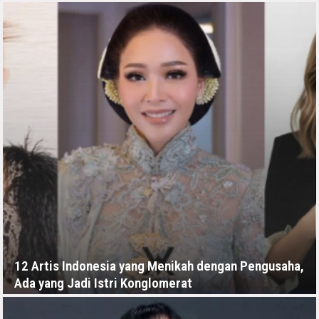
RABU, 8 JULI - 07:24 -00:00
12 Artis Indonesia yang Menikah dengan Pengusaha,
Ada yang Jadi Istri Konglomerat
RABU, 8 JULI - 04:00 -00:00