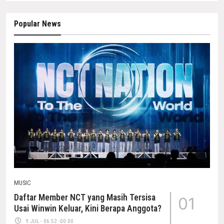
Popular News
MUSIC
Daftar Member NCT yang Masih Tersisa
01
Usai Winwin Keluar, Kini Berapa Anggota?
9 JUL - 06:52 -00:00