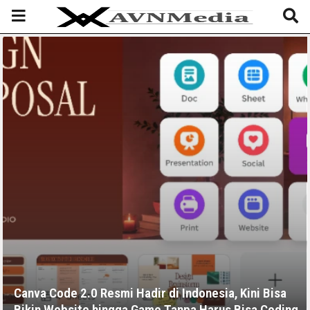
Canva Code 2.0 Resmi Hadir di Indonesia, Kini Bisa
Bikin Website hingga Game Tanpa Harus Bisa Coding