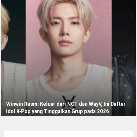
Winwin Resmi Keluar dari NCT dan WayV, Ini Daftar
Idol K-Pop yang Tinggalkan Grup pada 2026
KAMIS, 9 JULI - 01:37 -00:00