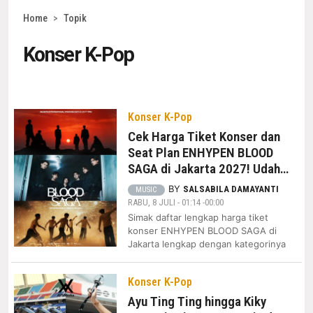
Home
>
Topik
Konser K-Pop
Konser K-Pop
Cek Harga Tiket Konser dan
Seat Plan ENHYPEN BLOOD
SAGA di Jakarta 2027! Udah
Nabung Belum?
BY
SALSABILA DAMAYANTI
MUSIC
RABU, 8 JULI - 01:14 -00:00
Simak daftar lengkap harga tiket
konser ENHYPEN BLOOD SAGA di
Jakarta lengkap dengan kategorinya
Konser K-Pop
Ayu Ting Ting hingga Kiky