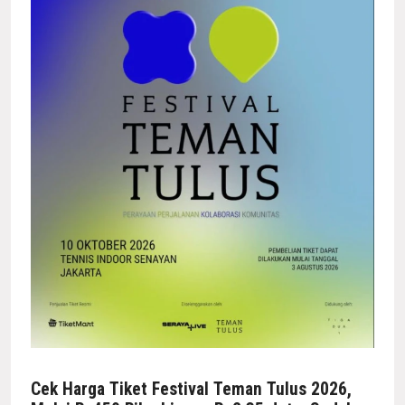
Cek Harga Tiket Festival Teman Tulus 2026,