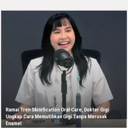
Ramai Tren Skinification Oral Care, Dokter Gigi
Ungkap Cara Memutihkan Gigi Tanpa Merusak
Enamel