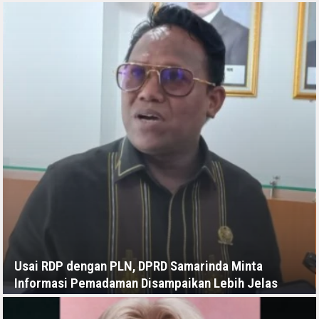
KAMIS, 16 JULI - 04:44 -00:00
Usai RDP dengan PLN, DPRD Samarinda Minta
Informasi Pemadaman Disampaikan Lebih Jelas
JUMAT, 10 JULI - 11:11 -00:00