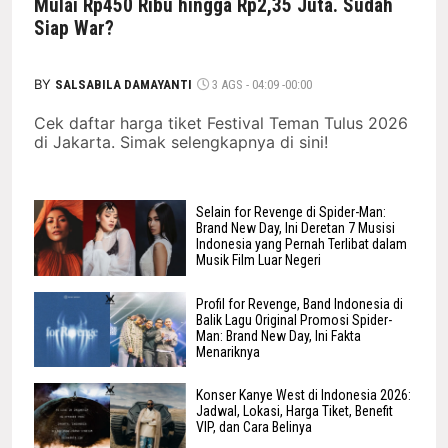
Mulai Rp450 Ribu hingga Rp2,35 Juta. Sudah
Siap War?
BY
SALSABILA DAMAYANTI
3 AGS - 04:09 -00:00
Cek daftar harga tiket Festival Teman Tulus 2026
di Jakarta. Simak selengkapnya di sini!
Selain for Revenge di Spider-Man:
Brand New Day, Ini Deretan 7 Musisi
Indonesia yang Pernah Terlibat dalam
Musik Film Luar Negeri
Profil for Revenge, Band Indonesia di
Balik Lagu Original Promosi Spider-
Man: Brand New Day, Ini Fakta
Menariknya
Konser Kanye West di Indonesia 2026:
Jadwal, Lokasi, Harga Tiket, Benefit
VIP, dan Cara Belinya