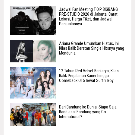
Jadwal Fan Meeting T.O.P BIGBANG
PRE-STUDIO 2026 di Jakarta, Catat
Lokasi, Harga Tiket, dan Jadwal
Penjualannya
Ariana Grande Umumkan Hiatus, Ini
Kilas Balik Deretan Single Hitsnya yang
Mendunia
12 Tahun Red Velvet Berkarya, Kilas
Balik Perjalanan Karier hingga
Comeback OT5 lewat Surfin' Boy
Dari Bandung ke Dunia, Siapa Saja
Band asal Bandung yang Go
International?