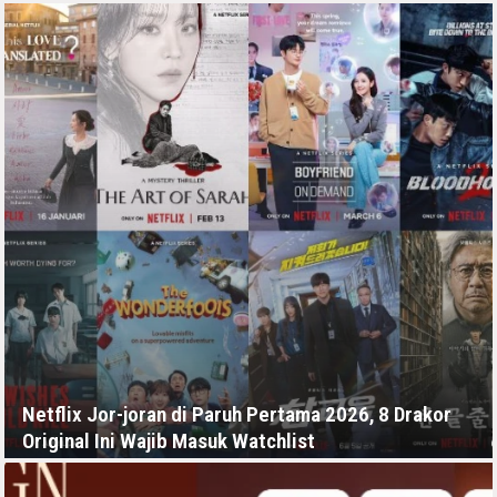
RABU, 15 JULI - 05:11 -00:00
Netflix Jor-joran di Paruh Pertama 2026, 8 Drakor
Original Ini Wajib Masuk Watchlist
JUMAT, 10 JULI - 03:49 -00:00