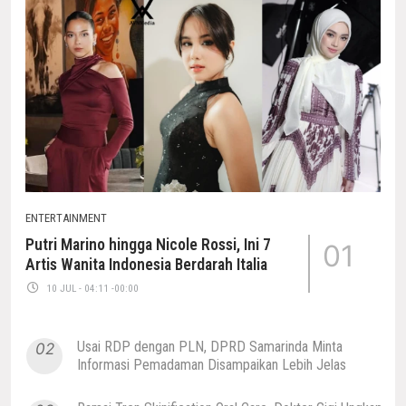
ENTERTAINMENT
Putri Marino hingga Nicole Rossi, Ini 7
01
Artis Wanita Indonesia Berdarah Italia
10 JUL - 04:11 -00:00
Usai RDP dengan PLN, DPRD Samarinda Minta
02
Informasi Pemadaman Disampaikan Lebih Jelas