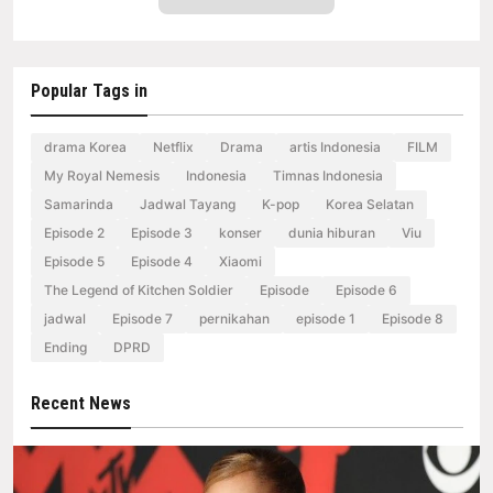
Popular Tags in
drama Korea
Netflix
Drama
artis Indonesia
FILM
My Royal Nemesis
Indonesia
Timnas Indonesia
Samarinda
Jadwal Tayang
K-pop
Korea Selatan
Episode 2
Episode 3
konser
dunia hiburan
Viu
Episode 5
Episode 4
Xiaomi
The Legend of Kitchen Soldier
Episode
Episode 6
jadwal
Episode 7
pernikahan
episode 1
Episode 8
Ending
DPRD
Recent News