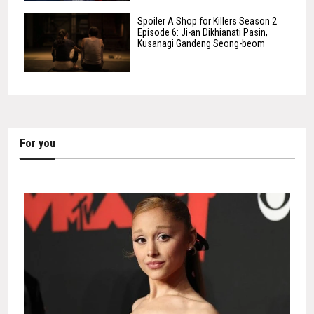
Spoiler A Shop for Killers Season 2
Episode 6: Ji-an Dikhianati Pasin,
Kusanagi Gandeng Seong-beom
For you