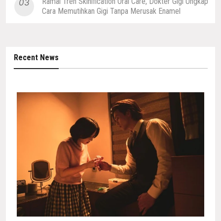
Ramai Tren Skinification Oral Care, Dokter Gigi Ungkap
03
Cara Memutihkan Gigi Tanpa Merusak Enamel
Recent News