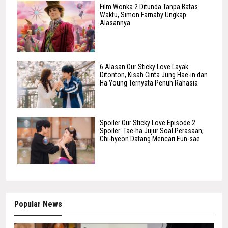
Film Wonka 2 Ditunda Tanpa Batas
Waktu, Simon Farnaby Ungkap
Alasannya
6 Alasan Our Sticky Love Layak
Ditonton, Kisah Cinta Jung Hae-in dan
Ha Young Ternyata Penuh Rahasia
Spoiler Our Sticky Love Episode 2
Spoiler: Tae-ha Jujur Soal Perasaan,
Chi-hyeon Datang Mencari Eun-sae
Popular News