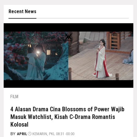
Recent News
FILM
4 Alasan Drama Cina Blossoms of Power Wajib
Masuk Watchlist, Kisah C-Drama Romantis
Kolosal
BY
APRIL
KEMARIN, PKL 08:31 -00:00