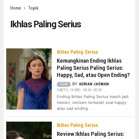
Home
>
Topik
Ikhlas Paling Serius
Ikhlas Paling Serius
Kemungkinan Ending Ikhlas
Paling Serius Paling Serius:
Happy, Sad, atau Open Ending?
BY
ADRIAN JASMAN
FILM
SABTU, 16 MEI - 04:45 -00:00
Ending Ikhlas Paling Serius masih jadi
misteri, netizen terbelah soal happy
atau sad ending.
Ikhlas Paling Serius
Review Ikhlas Paling Serius: