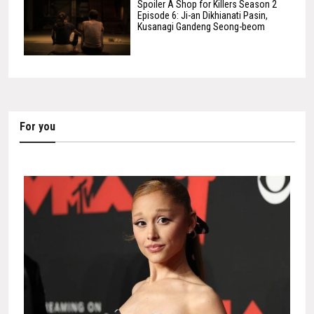
Spoiler A Shop for Killers Season 2
Episode 6: Ji-an Dikhianati Pasin,
Kusanagi Gandeng Seong-beom
For you