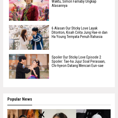
Waktu, Simon Farnaby Ungkap
Alasannya
6 Alasan Our Sticky Love Layak
Ditonton, Kisah Cinta Jung Hae-in dan
Ha Young Ternyata Penuh Rahasia
Spoiler Our Sticky Love Episode 2
Spoiler: Tae-ha Jujur Soal Perasaan,
Chi-hyeon Datang Mencari Eun-sae
Popular News