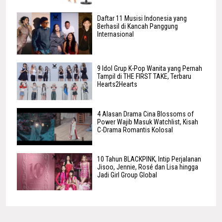
Daftar 11 Musisi Indonesia yang
Berhasil di Kancah Panggung
Internasional
9 Idol Grup K-Pop Wanita yang Pernah
Tampil di THE FIRST TAKE, Terbaru
Hearts2Hearts
4 Alasan Drama Cina Blossoms of
Power Wajib Masuk Watchlist, Kisah
C-Drama Romantis Kolosal
10 Tahun BLACKPINK, Intip Perjalanan
Jisoo, Jennie, Rosé dan Lisa hingga
Jadi Girl Group Global