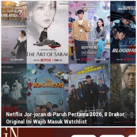
RABU, 15 JULI - 05:11 -00:00
Netflix Jor-joran di Paruh Pertama 2026, 8 Drakor
Original Ini Wajib Masuk Watchlist
JUMAT, 10 JULI - 03:49 -00:00