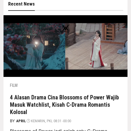
Recent News
FILM
4 Alasan Drama Cina Blossoms of Power Wajib
Masuk Watchlist, Kisah C-Drama Romantis
Kolosal
BY
APRIL
KEMARIN, PKL 08:31 -00:00
Blossoms of Power jadi salah satu C-Drama