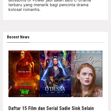
terbaru yang menarik bagi pencinta drama
kolosal romantis.
Recent News
Daftar 15 Film dan Serial Sadie Sink Selain