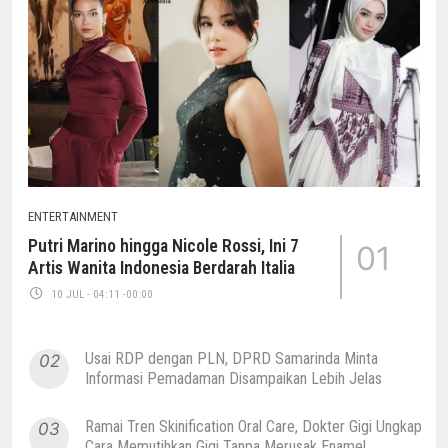
ENTERTAINMENT
Putri Marino hingga Nicole Rossi, Ini 7
01
Artis Wanita Indonesia Berdarah Italia
10 JUL - 04:11 -00:00
Usai RDP dengan PLN, DPRD Samarinda Minta
02
Informasi Pemadaman Disampaikan Lebih Jelas
Ramai Tren Skinification Oral Care, Dokter Gigi Ungkap
03
Cara Memutihkan Gigi Tanpa Merusak Enamel