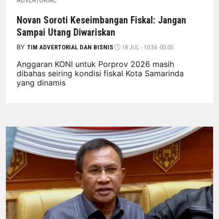
ADVERTORIAL
Novan Soroti Keseimbangan Fiskal: Jangan
Sampai Utang Diwariskan
BY
TIM ADVERTORIAL DAN BISNIS
18 JUL - 10:34 -00:00
Anggaran KONI untuk Porprov 2026 masih
dibahas seiring kondisi fiskal Kota Samarinda
yang dinamis