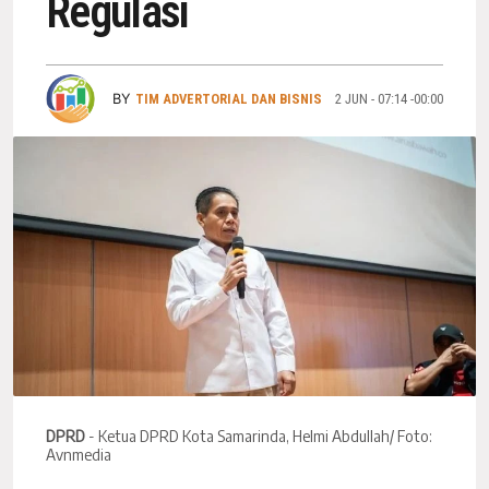
Regulasi
BY
TIM ADVERTORIAL DAN BISNIS
2 JUN - 07:14 -00:00
DPRD
- Ketua DPRD Kota Samarinda, Helmi Abdullah/ Foto:
Avnmedia