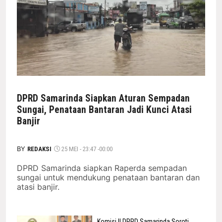
DPRD Samarinda Siapkan Aturan Sempadan
Sungai, Penataan Bantaran Jadi Kunci Atasi
Banjir
BY
REDAKSI
25 MEI - 23:47 -00:00
DPRD Samarinda siapkan Raperda sempadan
sungai untuk mendukung penataan bantaran dan
atasi banjir.
Komisi II DPRD Samarinda Soroti