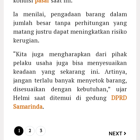
kondisi
pasar
saat ini.
Ia menilai, pengadaan barang dalam
jumlah besar tanpa perhitungan yang
matang justru dapat meningkatkan risiko
kerugian.
“Kita juga mengharapkan dari pihak
pelaku usaha juga bisa menyesuaikan
keadaan yang sekarang ini. Artinya,
jangan terlalu banyak menyetok barang,
disesuaikan dengan kebutuhan,” ujar
Helmi saat ditemui di gedung
DPRD
Samarinda
.
1
2
3
NEXT