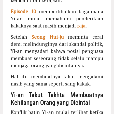
kembali titah kerajaan.
Episode 10
memperlihatkan bagaimana
Yi-an mulai memahami penderitaan
kakaknya saat masih menjadi
raja
.
Setelah
Seong Hui-ju
meminta cerai
demi melindunginya dari skandal politik,
Yi-an menyadari bahwa posisi penguasa
membuat seseorang tidak selalu mampu
menjaga orang yang dicintainya.
Hal itu membuatnya takut mengalami
nasib yang sama seperti sang kakak.
Yi-an Takut Takhta Membuatnya
Kehilangan Orang yang Dicintai
Konflik batin Yi-an mulai terlihat ketika