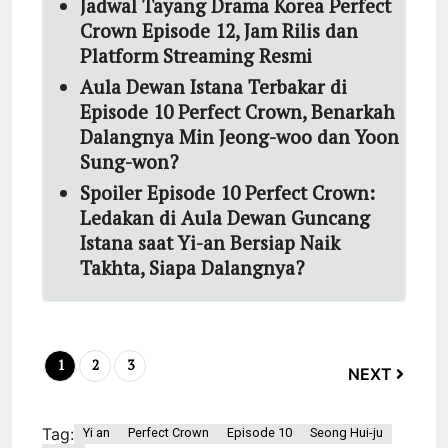
Jadwal Tayang Drama Korea Perfect
Crown Episode 12, Jam Rilis dan
Platform Streaming Resmi
Aula Dewan Istana Terbakar di
Episode 10 Perfect Crown, Benarkah
Dalangnya Min Jeong-woo dan Yoon
Sung-won?
Spoiler Episode 10 Perfect Crown:
Ledakan di Aula Dewan Guncang
Istana saat Yi-an Bersiap Naik
Takhta, Siapa Dalangnya?
1
2
3
NEXT
Tag:
Yi an
Perfect Crown
Episode 10
Seong Hui-ju