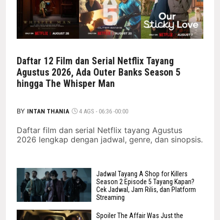
Daftar 12 Film dan Serial Netflix Tayang
Agustus 2026, Ada Outer Banks Season 5
hingga The Whisper Man
BY
INTAN THANIA
4 AGS - 06:36 -00:00
Daftar film dan serial Netflix tayang Agustus
2026 lengkap dengan jadwal, genre, dan sinopsis.
Jadwal Tayang A Shop for Killers
Season 2 Episode 5 Tayang Kapan?
Cek Jadwal, Jam Rilis, dan Platform
Streaming
Spoiler The Affair Was Just the