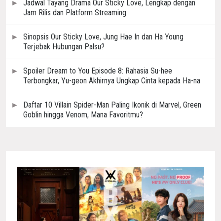
Jadwal Tayang Drama Our Sticky Love, Lengkap dengan
Jam Rilis dan Platform Streaming
Sinopsis Our Sticky Love, Jung Hae In dan Ha Young
Terjebak Hubungan Palsu?
Spoiler Dream to You Episode 8: Rahasia Su-hee
Terbongkar, Yu-geon Akhirnya Ungkap Cinta kepada Ha-na
Daftar 10 Villain Spider-Man Paling Ikonik di Marvel, Green
Goblin hingga Venom, Mana Favoritmu?