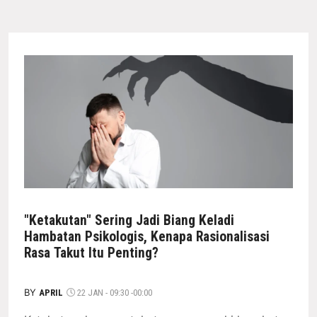
"Ketakutan" Sering Jadi Biang Keladi
Hambatan Psikologis, Kenapa Rasionalisasi
Rasa Takut Itu Penting?
BY
APRIL
22 JAN - 09:30 -00:00