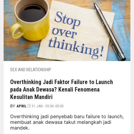
SEX AND RELATIONSHIP
Overthinking Jadi Faktor Failure to Launch
pada Anak Dewasa? Kenali Fenomena
Kesulitan Mandiri
BY
APRIL
31 JAN - 05:04 -00:00
Overthinking jadi penyebab baru failure to launch,
membuat anak dewasa takut melangkah jadi
mandek.