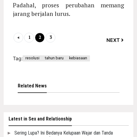
Padahal, proses perubahan memang
jarang berjalan lurus.
«
1
2
3
NEXT
Tag:
resolusi
tahun baru
kebiasaan
Related News
Latest in Sex and Relationship
Sering Lupa? Ini Bedanya Kelupaan Wajar dan Tanda