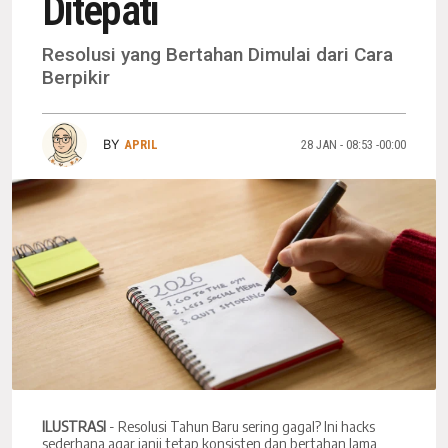
Ditepati
Resolusi yang Bertahan Dimulai dari Cara
Berpikir
BY
APRIL
28 JAN - 08:53 -00:00
ILUSTRASI
- Resolusi Tahun Baru sering gagal? Ini hacks
sederhana agar janji tetap konsisten dan bertahan lama