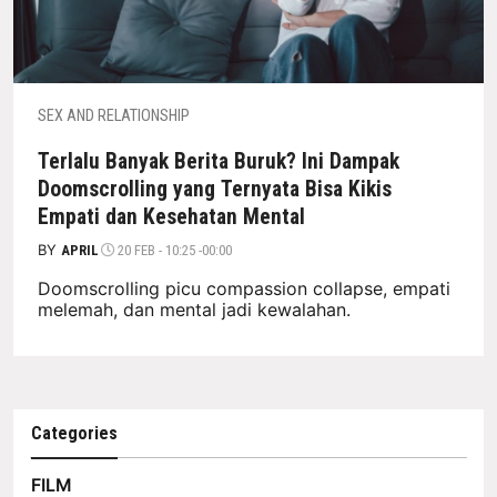
SEX AND RELATIONSHIP
Terlalu Banyak Berita Buruk? Ini Dampak
Doomscrolling yang Ternyata Bisa Kikis
Empati dan Kesehatan Mental
BY
APRIL
20 FEB - 10:25 -00:00
Doomscrolling picu compassion collapse, empati
melemah, dan mental jadi kewalahan.
Categories
FILM