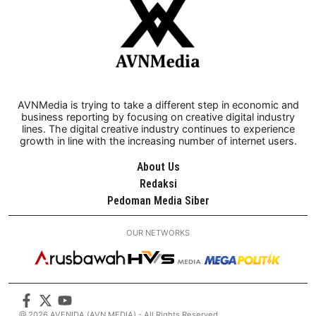
AVNMedia is trying to take a different step in economic and
business reporting by focusing on creative digital industry
lines. The digital creative industry continues to experience
growth in line with the increasing number of internet users.
About Us
Redaksi
Pedoman Media Siber
OUR NETWORKS
@ 2026 AVENIDA (AVN MEDIA) - All Rights Reserved