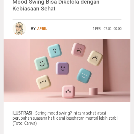
Mood Swing Bisa Dikelola dengan
Kebiasaan Sehat
BY
APRIL
4 FEB - 07:52 -00:00
ILUSTRASI
- Sering mood swing? Ini cara sehat atasi
perubahan suasana hati demi kesehatan mental lebih stabil
(Foto: Canva)