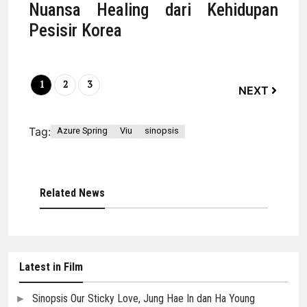
Nuansa Healing dari Kehidupan
Pesisir Korea
1
2
3
NEXT
Tag:
Azure Spring
Viu
sinopsis
Related News
Latest in Film
Sinopsis Our Sticky Love, Jung Hae In dan Ha Young