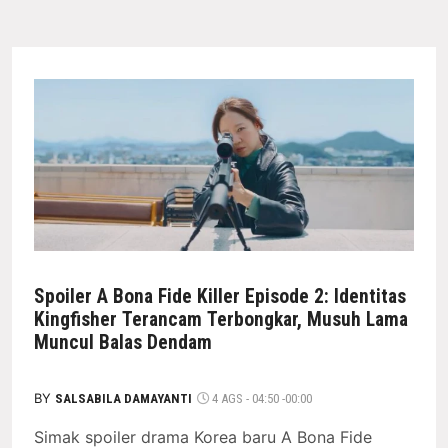
Spoiler A Bona Fide Killer Episode 2: Identitas
Kingfisher Terancam Terbongkar, Musuh Lama
Muncul Balas Dendam
BY
SALSABILA DAMAYANTI
4 AGS - 04:50 -00:00
Simak spoiler drama Korea baru A Bona Fide