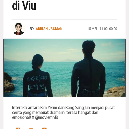
di Viu
BY
ADRIAN JASMAN
15 MEI - 11:00 -00:00
Interaksi antara Kim Yerim dan Kang Sang Jun menjadi pusat
cerita yang membuat drama ini terasa hangat dan
emosional/ X @moviemnfs