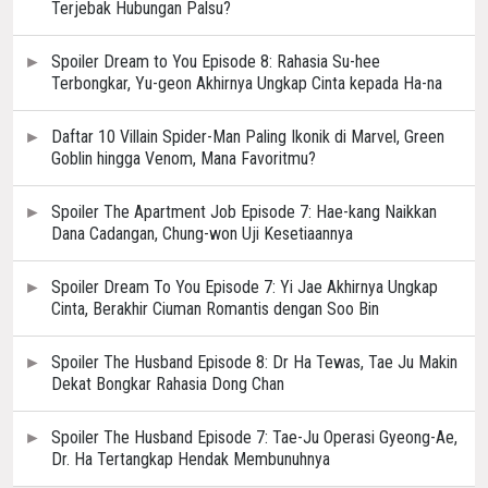
Terjebak Hubungan Palsu?
Spoiler Dream to You Episode 8: Rahasia Su-hee
Terbongkar, Yu-geon Akhirnya Ungkap Cinta kepada Ha-na
Daftar 10 Villain Spider-Man Paling Ikonik di Marvel, Green
Goblin hingga Venom, Mana Favoritmu?
Spoiler The Apartment Job Episode 7: Hae-kang Naikkan
Dana Cadangan, Chung-won Uji Kesetiaannya
Spoiler Dream To You Episode 7: Yi Jae Akhirnya Ungkap
Cinta, Berakhir Ciuman Romantis dengan Soo Bin
Spoiler The Husband Episode 8: Dr Ha Tewas, Tae Ju Makin
Dekat Bongkar Rahasia Dong Chan
Spoiler The Husband Episode 7: Tae-Ju Operasi Gyeong-Ae,
Dr. Ha Tertangkap Hendak Membunuhnya