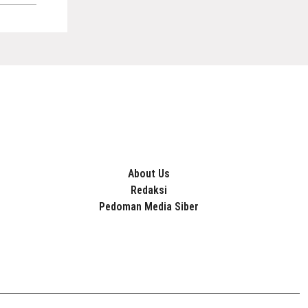
About Us
Redaksi
Pedoman Media Siber