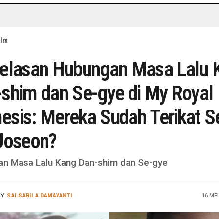
ilm
jelasan Hubungan Masa Lalu 
shim dan Se-gye di My Royal
sis: Mereka Sudah Terikat S
Joseon?
n Masa Lalu Kang Dan-shim dan Se-gye
BY
SALSABILA DAMAYANTI
16 MEI 