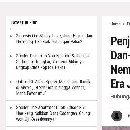
Latest in Film
Home
>
F
Sinopsis Our Sticky Love, Jung Hae In dan
Pen
Ha Young Terjebak Hubungan Palsu?
Dan-
Spoiler Dream to You Episode 8: Rahasia
Su-hee Terbongkar, Yu-geon Akhirnya
Neme
Ungkap Cinta kepada Ha-na
Era 
Daftar 10 Villain Spider-Man Paling Ikonik
di Marvel, Green Goblin hingga Venom,
Mana Favoritmu?
Hubunga
Spoiler The Apartment Job Episode 7:
Hae-kang Naikkan Dana Cadangan, Chung-
won Uji Kesetiaannya