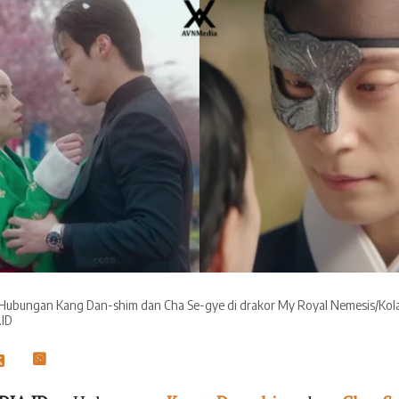
 Hubungan Kang Dan-shim dan Cha Se-gye di drakor My Royal Nemesis/Kola
ID