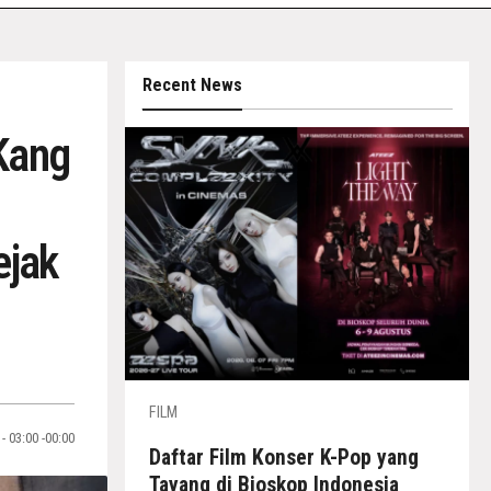
Recent News
Kang
ejak
FILM
- 03:00 -00:00
Daftar Film Konser K-Pop yang
Tayang di Bioskop Indonesia