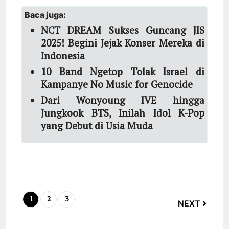
Baca juga:
NCT DREAM Sukses Guncang JIS
2025! Begini Jejak Konser Mereka di
Indonesia
10 Band Ngetop Tolak Israel di
Kampanye No Music for Genocide
Dari Wonyoung IVE hingga
Jungkook BTS, Inilah Idol K-Pop
yang Debut di Usia Muda
1
2
3
NEXT