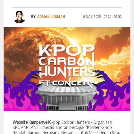
BY
ADRIAN JASMAN
8 NOV 2025 - 05:31 -00:00
Website Kampanye K
-pop Carbon Hunters - Organisasi
KPOP4PLANET merilis laporan bertajuk “Konser K-pop
Rendah Karbon: Bernyanyi Bersama untuk Masa Depan Kita.”