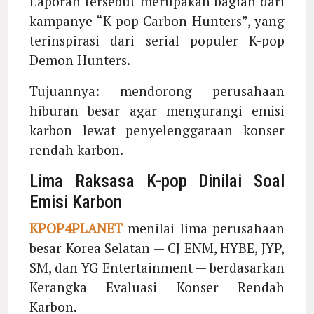
Laporan tersebut merupakan bagian dari
kampanye “K-pop Carbon Hunters”, yang
terinspirasi dari serial populer K-pop
Demon Hunters.
Tujuannya: mendorong perusahaan
hiburan besar agar mengurangi emisi
karbon lewat penyelenggaraan konser
rendah karbon.
Lima Raksasa K-pop Dinilai Soal
Emisi Karbon
KPOP4PLANET
menilai lima perusahaan
besar Korea Selatan — CJ ENM, HYBE, JYP,
SM, dan YG Entertainment — berdasarkan
Kerangka Evaluasi Konser Rendah
Karbon.