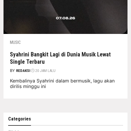
MUSIC
Syahrini Bangkit Lagi di Dunia Musik Lewat
Single Terbaru
BY
REDAKSI
20 JAM LALU
Kembalinya Syahrini dalam bermusik, lagu akan
dirilis minggu ini
Categories