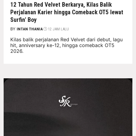
12 Tahun Red Velvet Berkarya, Kilas Balik
Perjalanan Karier hingga Comeback OT5 lewat
Surfin' Boy
BY
INTAN THANIA
12 JAM LALU
Kilas balik perjalanan Red Velvet dari debut, lagu
hit, anniversary ke-12, hingga comeback OT5
2026.