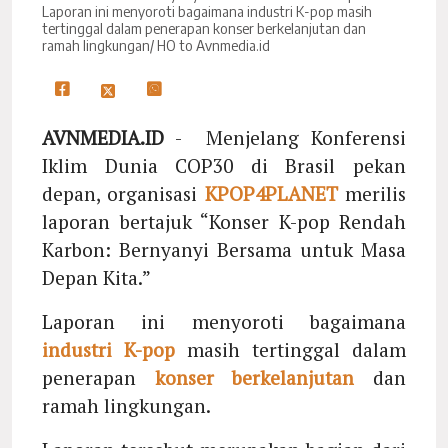
Laporan ini menyoroti bagaimana industri K-pop masih
tertinggal dalam penerapan konser berkelanjutan dan
ramah lingkungan/ HO to Avnmedia.id
AVNMEDIA.ID
- Menjelang Konferensi
Iklim Dunia COP30 di Brasil pekan
depan, organisasi
KPOP4PLANET
merilis
laporan bertajuk “Konser K-pop Rendah
Karbon: Bernyanyi Bersama untuk Masa
Depan Kita.”
Laporan ini menyoroti bagaimana
industri K-pop
masih tertinggal dalam
penerapan
konser berkelanjutan
dan
ramah lingkungan.