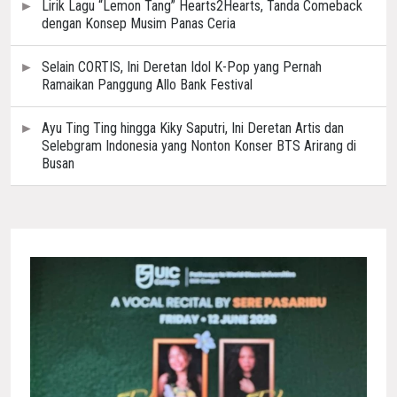
Lirik Lagu “Lemon Tang” Hearts2Hearts, Tanda Comeback
dengan Konsep Musim Panas Ceria
Selain CORTIS, Ini Deretan Idol K-Pop yang Pernah
Ramaikan Panggung Allo Bank Festival
Ayu Ting Ting hingga Kiky Saputri, Ini Deretan Artis dan
Selebgram Indonesia yang Nonton Konser BTS Arirang di
Busan