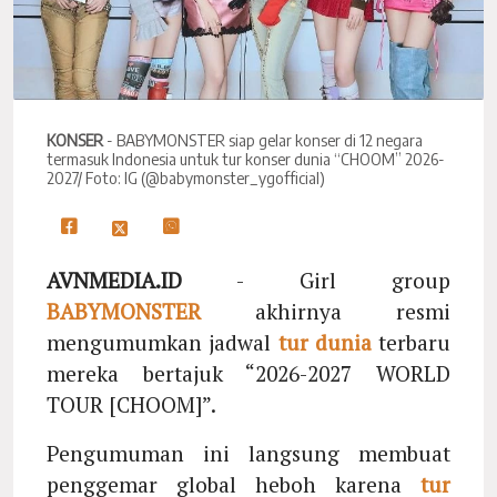
KONSER
- BABYMONSTER siap gelar konser di 12 negara
termasuk Indonesia untuk tur konser dunia “CHOOM” 2026-
2027/ Foto: IG (@babymonster_ygofficial)
AVNMEDIA.ID
- Girl group
BABYMONSTER
akhirnya resmi
mengumumkan jadwal
tur dunia
terbaru
mereka bertajuk “2026-2027 WORLD
TOUR [CHOOM]”.
Pengumuman ini langsung membuat
penggemar global heboh karena
tur