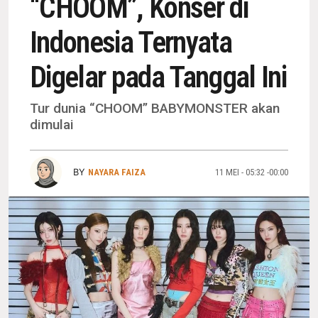
“CHOOM”, Konser di
Indonesia Ternyata
Digelar pada Tanggal Ini
Tur dunia “CHOOM” BABYMONSTER akan
dimulai
BY
NAYARA FAIZA
11 MEI - 05:32 -00:00