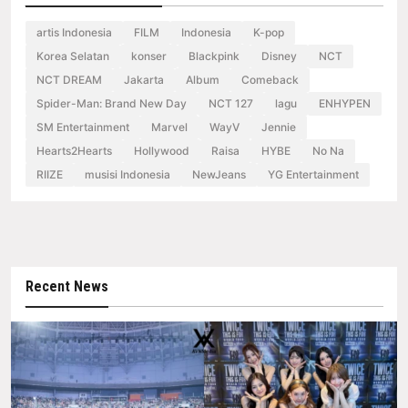
artis Indonesia
FILM
Indonesia
K-pop
Korea Selatan
konser
Blackpink
Disney
NCT
NCT DREAM
Jakarta
Album
Comeback
Spider-Man: Brand New Day
NCT 127
lagu
ENHYPEN
SM Entertainment
Marvel
WayV
Jennie
Hearts2Hearts
Hollywood
Raisa
HYBE
No Na
RIIZE
musisi Indonesia
NewJeans
YG Entertainment
Recent News