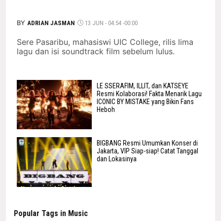
BY
ADRIAN JASMAN
13 JUN - 04:54 -00:00
Sere Pasaribu, mahasiswi UIC College, rilis lima
lagu dan isi soundtrack film sebelum lulus.
LE SSERAFIM, ILLIT, dan KATSEYE
Resmi Kolaborasi! Fakta Menarik Lagu
ICONIC BY MISTAKE yang Bikin Fans
Heboh
BIGBANG Resmi Umumkan Konser di
Jakarta, VIP Siap-siap! Catat Tanggal
dan Lokasinya
Popular Tags in Music