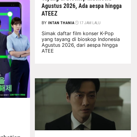
Agustus 2026, Ada aespa hingga
ATEEZ
BY
INTAN THANIA
17 JAM LALU
Simak daftar film konser K-Pop
yang tayang di bioskop Indonesia
Agustus 2026, dari aespa hingga
ATEE