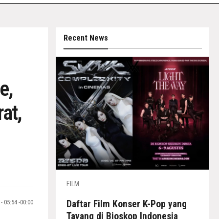
Recent News
e,
at,
FILM
 - 05:54 -00:00
Daftar Film Konser K-Pop yang
Tayang di Bioskop Indonesia