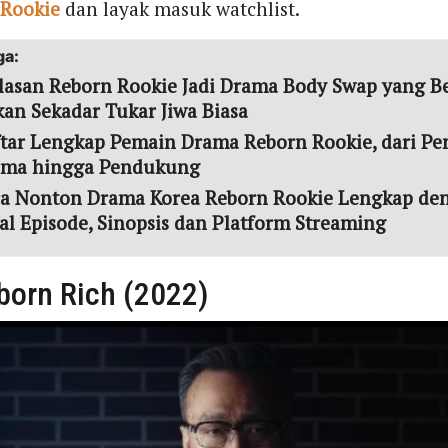
 Rookie
dan layak masuk watchlist.
ga:
lasan Reborn Rookie Jadi Drama Body Swap yang B
an Sekadar Tukar Jiwa Biasa
tar Lengkap Pemain Drama Reborn Rookie, dari P
ama hingga Pendukung
a Nonton Drama Korea Reborn Rookie Lengkap de
al Episode, Sinopsis dan Platform Streaming
born Rich (2022)