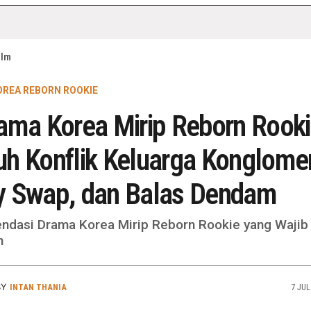
ilm
REA REBORN ROOKIE
ama Korea Mirip Reborn Rooki
h Konflik Keluarga Konglomer
y Swap, dan Balas Dendam
dasi Drama Korea Mirip Reborn Rookie yang Wajib
n
BY
INTAN THANIA
7 JUL