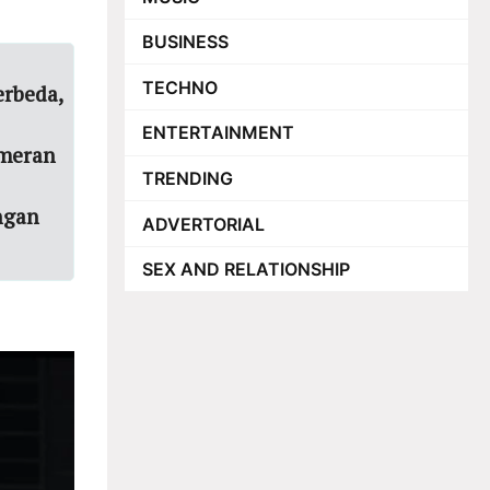
BUSINESS
TECHNO
erbeda,
ENTERTAINMENT
emeran
TRENDING
ngan
ADVERTORIAL
SEX AND RELATIONSHIP