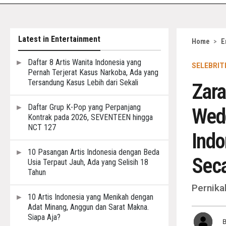
Latest in Entertainment
Home
>
E
Daftar 8 Artis Wanita Indonesia yang
SELEBRIT
Pernah Terjerat Kasus Narkoba, Ada yang
Tersandung Kasus Lebih dari Sekali
Zara
Daftar Grup K-Pop yang Perpanjang
Wedd
Kontrak pada 2026, SEVENTEEN hingga
NCT 127
Indo
10 Pasangan Artis Indonesia dengan Beda
Sec
Usia Terpaut Jauh, Ada yang Selisih 18
Tahun
Pernikah
10 Artis Indonesia yang Menikah dengan
Adat Minang, Anggun dan Sarat Makna.
Siapa Aja?