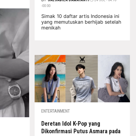
-00:00
Simak 10 daftar artis Indonesia ini
yang memutuskan berhijab setelah
menikah
ENTERTAINMENT
Deretan Idol K-Pop yang
Dikonfirmasi Putus Asmara pada