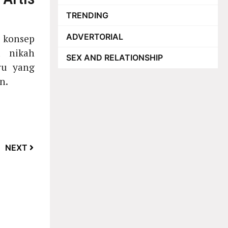
TRENDING
ADVERTORIAL
 konsep
 nikah
SEX AND RELATIONSHIP
ru yang
n.
NEXT