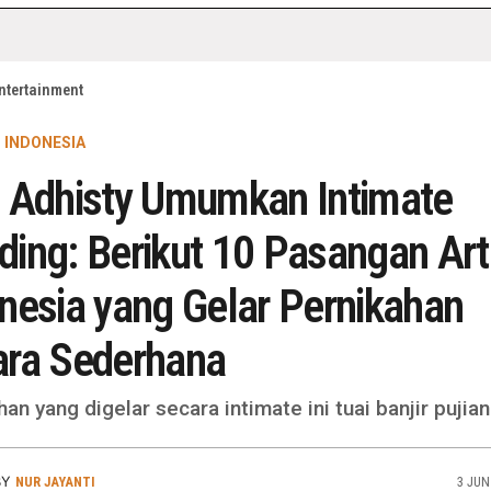
ntertainment
I INDONESIA
 Adhisty Umumkan Intimate
ing: Berikut 10 Pasangan Art
nesia yang Gelar Pernikahan
ara Sederhana
an yang digelar secara intimate ini tuai banjir pujian
BY
NUR JAYANTI
3 JUN 