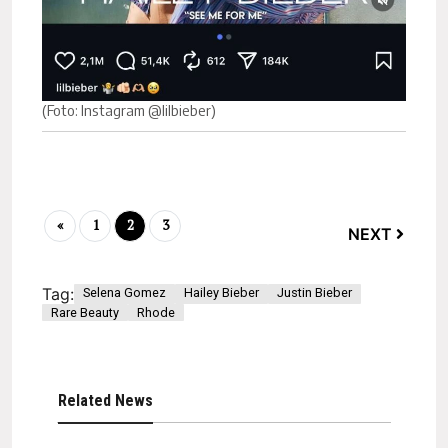
(Foto: Instagram @lilbieber)
«
1
2
3
NEXT
Tag:
Selena Gomez
Hailey Bieber
Justin Bieber
Rare Beauty
Rhode
Related News