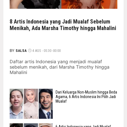
8 Artis Indonesia yang Jadi Mualaf Sebelum
Menikah, Ada Marsha Timothy hingga Mahalini
BY
SALSA
4 AGS - 05:30 -00:00
Daftar artis Indonesia yang menjadi mualaf
sebelum menikah, dari Marsha Timothy hingga
Mahalini
Dari Keluarga Non-Muslim hingga Beda
Agama, 6 Artis Indonesia Ini Pilih Jadi
Mualaf
6 Artis Indonesia yang Jadi Mualaf,