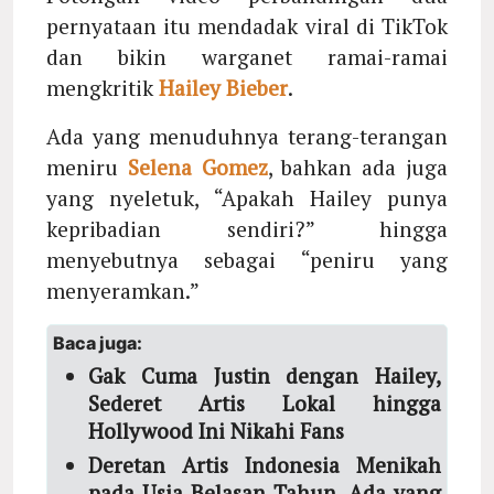
pernyataan itu mendadak viral di TikTok
dan bikin warganet ramai-ramai
mengkritik
Hailey Bieber
.
Ada yang menuduhnya terang-terangan
meniru
Selena Gomez
, bahkan ada juga
yang nyeletuk, “Apakah Hailey punya
kepribadian sendiri?” hingga
menyebutnya sebagai “peniru yang
menyeramkan.”
Baca juga:
Gak Cuma Justin dengan Hailey,
Sederet Artis Lokal hingga
Hollywood Ini Nikahi Fans
Deretan Artis Indonesia Menikah
pada Usia Belasan Tahun, Ada yang