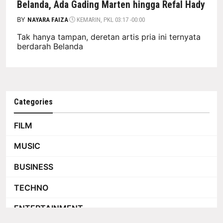
Belanda, Ada Gading Marten hingga Refal Hady
BY
NAYARA FAIZA
KEMARIN, PKL 03:17 -00:00
Tak hanya tampan, deretan artis pria ini ternyata
berdarah Belanda
Categories
FILM
MUSIC
BUSINESS
TECHNO
ENTERTAINMENT