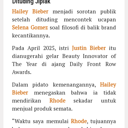
Dituding Jiplak
Hailey Bieber
menjadi sorotan publik
setelah dituding mencontek ucapan
Selena Gomez
soal filosofi di balik brand
kecantikannya.
Pada April 2025, istri
Justin Bieber
itu
dianugerahi gelar Beauty Innovator of
The Year di ajang Daily Front Row
Awards.
Dalam pidato kemenangannya,
Hailey
Bieber
menegaskan bahwa ia tidak
mendirikan
Rhode
sekadar untuk
menjual produk semata.
“Waktu saya memulai
Rhode
, tujuannya