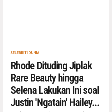
SELEBRITI DUNIA
Rhode Dituding Jiplak
Rare Beauty hingga
Selena Lakukan Ini soal
Justin 'Ngatain' Hailey...