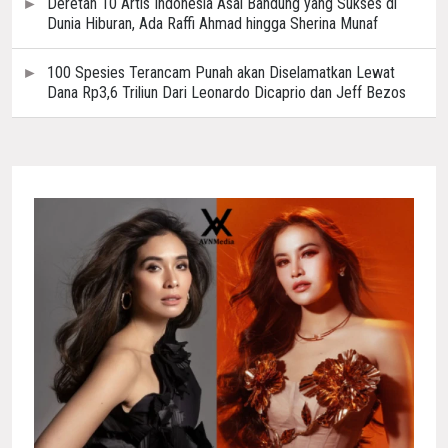
Deretan 10 Artis Indonesia Asal Bandung yang Sukses di
Dunia Hiburan, Ada Raffi Ahmad hingga Sherina Munaf
100 Spesies Terancam Punah akan Diselamatkan Lewat
Dana Rp3,6 Triliun Dari Leonardo Dicaprio dan Jeff Bezos