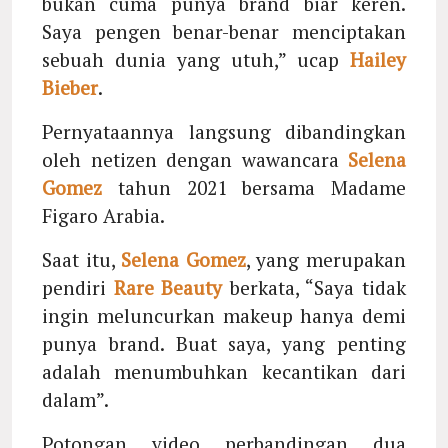
bukan cuma punya brand biar keren.
Saya pengen benar-benar menciptakan
sebuah dunia yang utuh,” ucap
Hailey
Bieber
.
Pernyataannya langsung dibandingkan
oleh netizen dengan wawancara
Selena
Gomez
tahun 2021 bersama Madame
Figaro Arabia.
Saat itu,
Selena Gomez
, yang merupakan
pendiri
Rare Beauty
berkata, “Saya tidak
ingin meluncurkan makeup hanya demi
punya brand. Buat saya, yang penting
adalah menumbuhkan kecantikan dari
dalam”.
Potongan video perbandingan dua