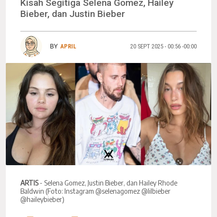
Kisah Segitiga Selena Gomez, Hailey
Bieber, dan Justin Bieber
BY
APRIL
20 SEPT 2025 - 00:56 -00:00
ARTIS
- Selena Gomez, Justin Bieber, dan Hailey Rhode
Baldwin (Foto: Instagram @selenagomez @lilbieber
@haileybieber)