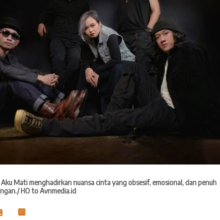
i Aku Mati menghadirkan nuansa cinta yang obsesif, emosional, dan penuh
ngan./ HO to Avnmedia.id