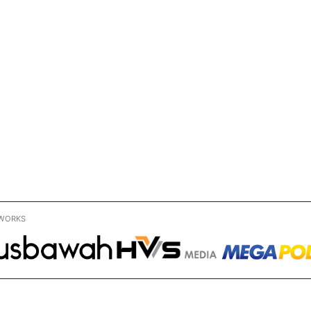
WORKS