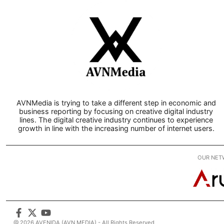
AVNMedia is trying to take a different step in economic and
business reporting by focusing on creative digital industry
lines. The digital creative industry continues to experience
growth in line with the increasing number of internet users.
OUR NET
@ 2026 AVENIDA (AVN MEDIA) - All Rights Reserved