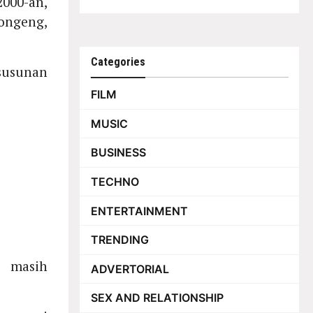
000-an,
Dongeng,
Categories
usunan
FILM
MUSIC
BUSINESS
TECHNO
ENTERTAINMENT
TRENDING
 masih
ADVERTORIAL
SEX AND RELATIONSHIP