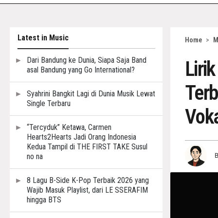
Latest in Music
Home
>
M
Dari Bandung ke Dunia, Siapa Saja Band
Liri
asal Bandung yang Go International?
Terb
Syahrini Bangkit Lagi di Dunia Musik Lewat
Single Terbaru
Vok
“Tercyduk” Ketawa, Carmen
Hearts2Hearts Jadi Orang Indonesia
Kedua Tampil di THE FIRST TAKE Susul
no na
8 Lagu B-Side K-Pop Terbaik 2026 yang
Wajib Masuk Playlist, dari LE SSERAFIM
hingga BTS