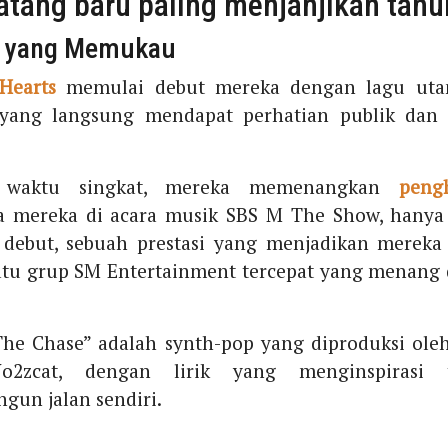
tang baru paling menjanjikan tahun
 yang Memukau
Hearts
memulai debut mereka dengan lagu ut
 yang langsung mendapat perhatian publik dan k
 waktu singkat, mereka memenangkan
peng
a mereka di acara musik SBS M The Show, hanya 
 debut, sebuah prestasi yang menjadikan mereka
atu grup SM Entertainment tercepat yang menang 
he Chase” adalah synth-pop yang diproduksi ole
2zcat, dengan lirik yang menginspirasi 
gun jalan sendiri.