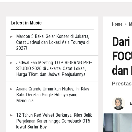
Latest in Music
Home
>
M
Maroon 5 Bakal Gelar Konser di Jakarta,
Dari
Catat Jadwal dan Lokasi Asia Tournya di
2027!
FOCU
Jadwal Fan Meeting T.O.P BIGBANG PRE-
dan
STUDIO 2026 di Jakarta, Catat Lokasi,
Harga Tiket, dan Jadwal Penjualannya
Prestas
Ariana Grande Umumkan Hiatus, Ini Kilas
Balik Deretan Single Hitsnya yang
Mendunia
12 Tahun Red Velvet Berkarya, Kilas Balik
Perjalanan Karier hingga Comeback OT5
lewat Surfin' Boy