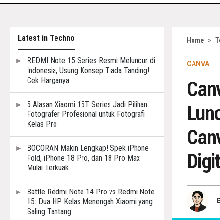
Latest in Techno
Home
>
T
REDMI Note 15 Series Resmi Meluncur di
CANVA
Indonesia, Usung Konsep Tiada Tanding!
Cek Harganya
Can
5 Alasan Xiaomi 15T Series Jadi Pilihan
Lunc
Fotografer Profesional untuk Fotografi
Kelas Pro
Canv
BOCORAN Makin Lengkap! Spek iPhone
Digi
Fold, iPhone 18 Pro, dan 18 Pro Max
Mulai Terkuak
Battle Redmi Note 14 Pro vs Redmi Note
15: Dua HP Kelas Menengah Xiaomi yang
Saling Tantang