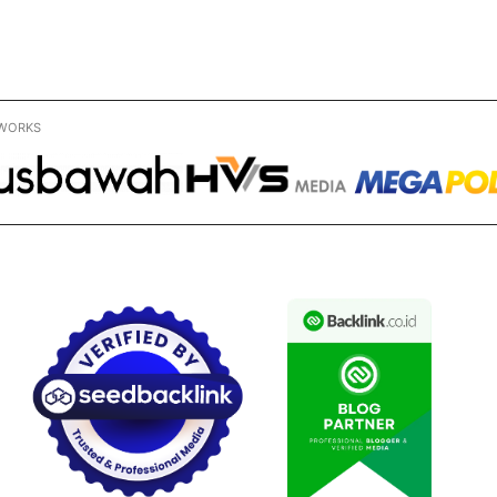
WORKS