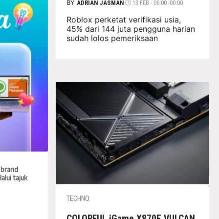
BY
ADRIAN JASMAN
13 FEB - 06:00 -00:00
Roblox perketat verifikasi usia,
45% dari 144 juta pengguna harian
sudah lolos pemeriksaan
 brand
lui tajuk
TECHNO
COLORFUL iGame X870E VULCAN