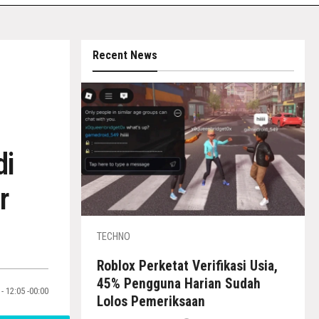
Recent News
di
r
TECHNO
Roblox Perketat Verifikasi Usia,
45% Pengguna Harian Sudah
- 12:05 -00:00
Lolos Pemeriksaan