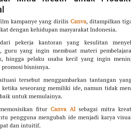
al
ilm kampanye yang dirilis
Canva
, ditampilkan tiga
kat dengan kehidupan masyarakat Indonesia.
dari pekerja kantoran yang kesulitan menyel
n, guru yang ingin membuat materi pembelajara
k, hingga pelaku usaha kecil yang ingin menin
s promosi bisnisnya.
 situasi tersebut menggambarkan tantangan yang
 ketika seseorang memiliki ide, namun tidak men
rbaik untuk memulainya.
emosisikan fitur
Canva AI
sebagai mitra kreat
tu pengguna mengubah ide menjadi karya visual
pat dan intuitif.