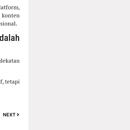
atform,
a konten
sional.
dalah
dekatan
, tetapi
NEXT