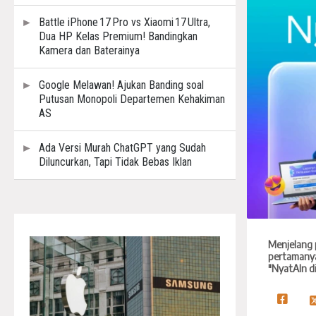
Battle iPhone 17 Pro vs Xiaomi 17 Ultra,
Dua HP Kelas Premium! Bandingkan
Kamera dan Baterainya
Google Melawan! Ajukan Banding soal
Putusan Monopoli Departemen Kehakiman
AS
Ada Versi Murah ChatGPT yang Sudah
Diluncurkan, Tapi Tidak Bebas Iklan
Menjelang 
pertamanya
"NyatAIn d