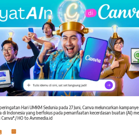
peringatan Hari UMKM Sedunia pada 27 Juni, Canva meluncurkan kampanye
 di Indonesia yang berfokus pada pemanfaatan kecerdasan buatan (AI) mela
i Canva"./ HO to Avnmedia.id