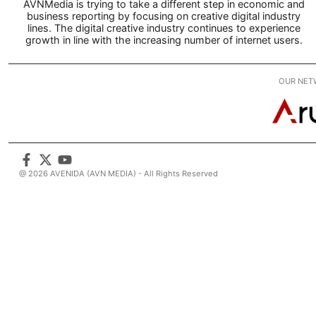
AVNMedia is trying to take a different step in economic and
business reporting by focusing on creative digital industry
lines. The digital creative industry continues to experience
growth in line with the increasing number of internet users.
OUR NET
@ 2026 AVENIDA (AVN MEDIA) - All Rights Reserved