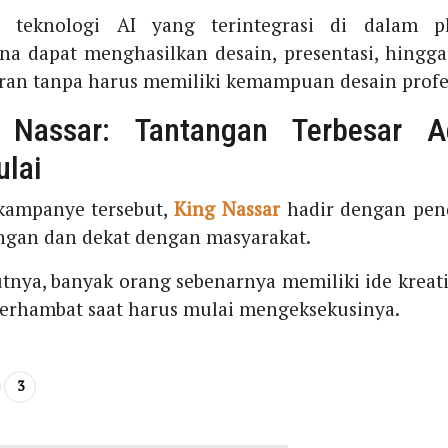
 teknologi AI yang terintegrasi di dalam pl
a dapat menghasilkan desain, presentasi, hingg
an tanpa harus memiliki kemampuan desain profe
 Nassar: Tantangan Terbesar A
lai
kampanye tersebut,
King Nassar
hadir dengan pen
ngan dan dekat dengan masyarakat.
nya, banyak orang sebenarnya memiliki ide kreatif
terhambat saat harus mulai mengeksekusinya.
3