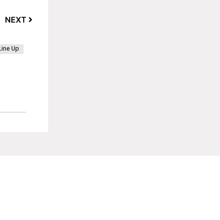
NEXT
Line Up