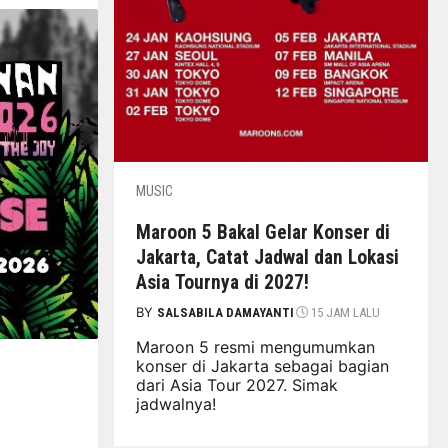
MUSIC
Maroon 5 Bakal Gelar Konser di
Jakarta, Catat Jadwal dan Lokasi
Asia Tournya di 2027!
BY
SALSABILA DAMAYANTI
15 JAM LALU
Maroon 5 resmi mengumumkan
konser di Jakarta sebagai bagian
dari Asia Tour 2027. Simak
jadwalnya!