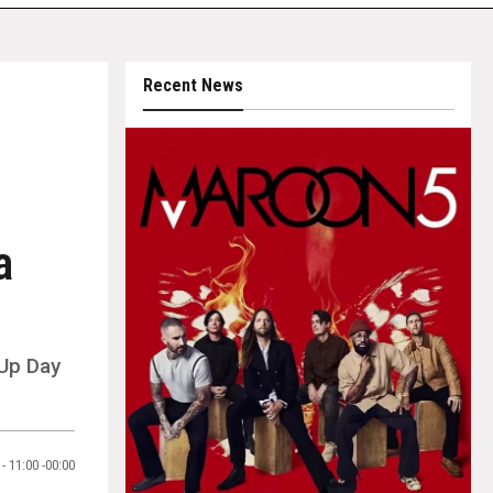
Recent News
a
Up Day
 - 11:00 -00:00