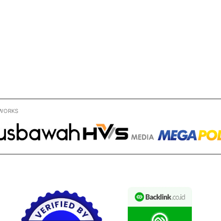
WORKS