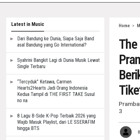
Latest in Music
Home
>
M
Dari Bandung ke Dunia, Siapa Saja Band
The 
asal Bandung yang Go International?
Pram
Syahrini Bangkit Lagi di Dunia Musik Lewat
Single Terbaru
Beri
“Tercyduk” Ketawa, Carmen
Tike
Hearts2Hearts Jadi Orang Indonesia
Kedua Tampil di THE FIRST TAKE Susul
no na
Pramban
3
8 Lagu B-Side K-Pop Terbaik 2026 yang
Wajib Masuk Playlist, dari LE SSERAFIM
hingga BTS