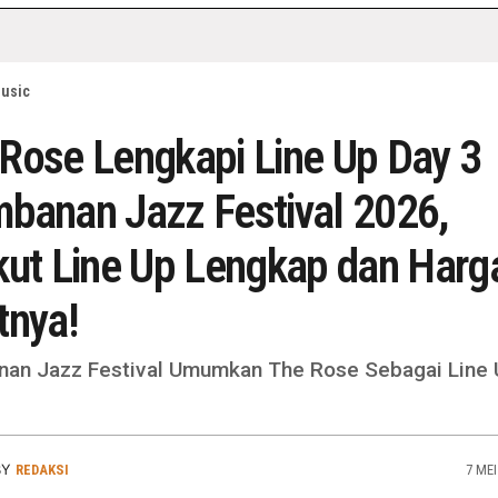
usic
Rose Lengkapi Line Up Day 3
banan Jazz Festival 2026,
kut Line Up Lengkap dan Harg
tnya!
an Jazz Festival Umumkan The Rose Sebagai Line 
BY
REDAKSI
7 MEI