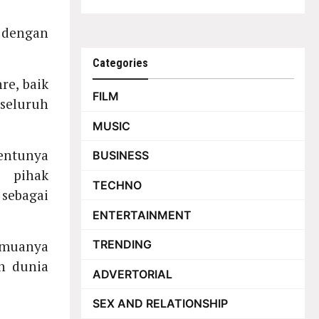
 dengan
Categories
re, baik
FILM
seluruh
MUSIC
entunya
BUSINESS
 pihak
TECHNO
sebagai
ENTERTAINMENT
semuanya
TRENDING
n dunia
ADVERTORIAL
SEX AND RELATIONSHIP