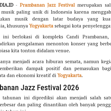
IA.ID
-
Prambanan Jazz Festival
merupakan sal
musik paling unik di Indonesia karena mengga
jukan musik dengan latar budaya yang kua
sia, khusunya
Yogyakarta
sebagai kota penyelengga
ini berlokasi di kompleks Candi Prambanan, 
dirkan pengalaman menonton konser yang berbe
biasa kita tonton didalam venue.
hanya menjadi acara hiburan semata, namun kegia
emberikan dampak positif dan pemasukan bagi
ata dan ekonomi kreatif di
Yogyakarta
.
banan Jazz Festival 2026
tahunan ini diprediksi akan menjadi salah sat
erbesar dan paling dinantikan oleh banyak peng