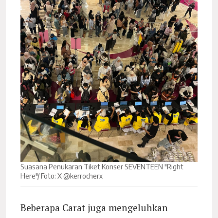
Suasana Penukaran Tiket Konser SEVENTEEN "Right
Here"/ Foto: X @kerrocherx
Beberapa Carat juga mengeluhkan