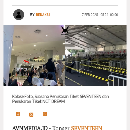
BY
REDAKSI
7 FEB 2025 - 05:24 -00:00
Kolase Foto, Suasana Penukaran Tiket SEVENTEEN dan
Penukaran Tiket NCT DREAM
AVNMEDIA.ID -
Konser
SEVENTEEN