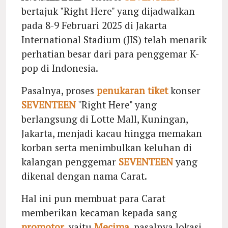
bertajuk "Right Here" yang dijadwalkan
pada 8-9 Februari 2025 di Jakarta
International Stadium (JIS) telah menarik
perhatian besar dari para penggemar K-
pop di Indonesia.
Pasalnya, proses
penukaran tiket
konser
SEVENTEEN
"Right Here" yang
berlangsung di Lotte Mall, Kuningan,
Jakarta, menjadi kacau hingga memakan
korban serta menimbulkan keluhan di
kalangan penggemar
SEVENTEEN
yang
dikenal dengan nama Carat.
Hal ini pun membuat para Carat
memberikan kecaman kepada sang
promotor
, yaitu
Mecima
, pasalnya lokasi