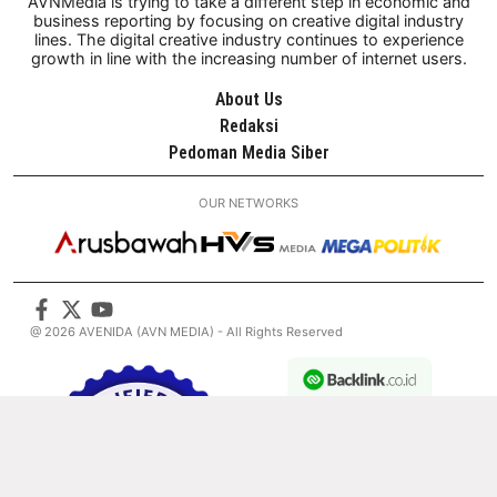
AVNMedia is trying to take a different step in economic and
business reporting by focusing on creative digital industry
lines. The digital creative industry continues to experience
growth in line with the increasing number of internet users.
About Us
Redaksi
Pedoman Media Siber
OUR NETWORKS
@ 2026 AVENIDA (AVN MEDIA) - All Rights Reserved