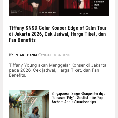
Tiffany SNSD Gelar Konser Edge of Calm Tour
di Jakarta 2026, Cek Jadwal, Harga Tiket, dan
Fan Benefits
BY
INTAN THANIA
20 JUL - 03:32 -00:00
Tiffany Young akan Menggelar Konser di Jakarta
pada 2026. Cek jadwal, Harga Tiket, dan Fan
Benefits.
Singaporean Singer-Songwriter rhyu
Releases ‘Pity,’ a Soulful Indie Pop
Anthem About Situationships