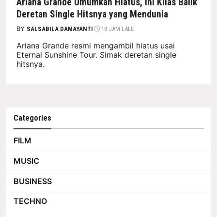
Ariana Grande Umumkan Hiatus, Ini Kilas Balik
Deretan Single Hitsnya yang Mendunia
BY
SALSABILA DAMAYANTI
18 JAM LALU
Ariana Grande resmi mengambil hiatus usai
Eternal Sunshine Tour. Simak deretan single
hitsnya.
Categories
FILM
MUSIC
BUSINESS
TECHNO