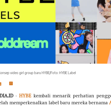
Konsep video girl group baru HYBE/Foto: HYBE Label
IA.ID
-
HYBE
kembali menarik perhatian peng
elah memperkenalkan label baru mereka bernama