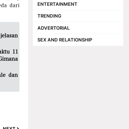
ENTERTAINMENT
eda dari
TRENDING
ADVERTORIAL
elasan
SEX AND RELATIONSHIP
aktu 11
Gimana
ale dan
NEXT