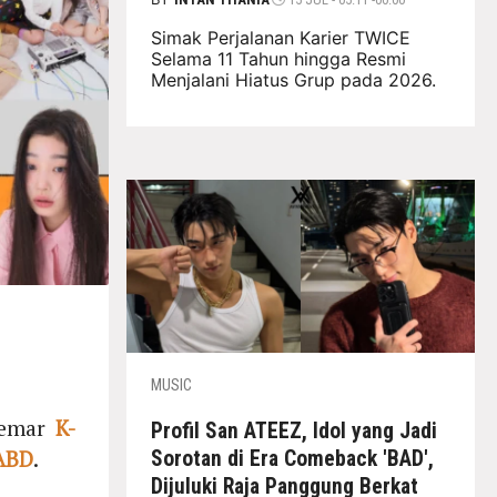
Simak Perjalanan Karier TWICE
Selama 11 Tahun hingga Resmi
Menjalani Hiatus Grup pada 2026.
MUSIC
gemar
K-
Profil San ATEEZ, Idol yang Jadi
ABD
.
Sorotan di Era Comeback 'BAD',
Dijuluki Raja Panggung Berkat