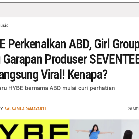
usic
 Perkenalkan ABD, Girl Grou
u Garapan Produser SEVENTE
Langsung Viral! Kenapa?
aru HYBE bernama ABD mulai curi perhatian
BY
SALSABILA DAMAYANTI
28 MEI 