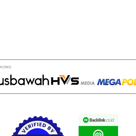
WORKS