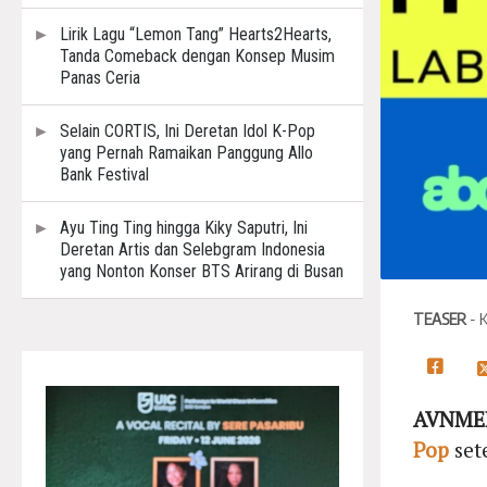
Lirik Lagu “Lemon Tang” Hearts2Hearts,
Tanda Comeback dengan Konsep Musim
Panas Ceria
Selain CORTIS, Ini Deretan Idol K-Pop
yang Pernah Ramaikan Panggung Allo
Bank Festival
Ayu Ting Ting hingga Kiky Saputri, Ini
Deretan Artis dan Selebgram Indonesia
yang Nonton Konser BTS Arirang di Busan
TEASER
- 
AVNMED
Pop
set