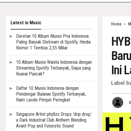
Latest in Music
Home
>
M
Deretan 10 Album Musisi Pria Indonesia
HYBE
Paling Banyak Distream di Spotify, Hindia
Nomor 1 Tembus 2,55 Miliar
Bar
10 Album Musisi Wanita Indonesia dengan
Ini 
Streaming Spotify Terbanyak, Siapa yang
Kuasai Puncak?
Label b
Daftar 10 Musisi Indonesia dengan
Pendengar Bulanan Spotify Terbanyak,
Raim Laode Pimpin Peringkat
Singapore Artist phyllzx Drops ‘drip drop,’
a Dark Industrial Club Anthem Blending
Avant-Pop and Futuristic Sound