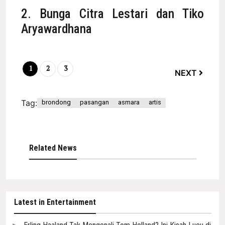
2. Bunga Citra Lestari dan Tiko
Aryawardhana
1
2
3
NEXT
Tag:
brondong
pasangan
asmara
artis
Related News
Latest in Entertainment