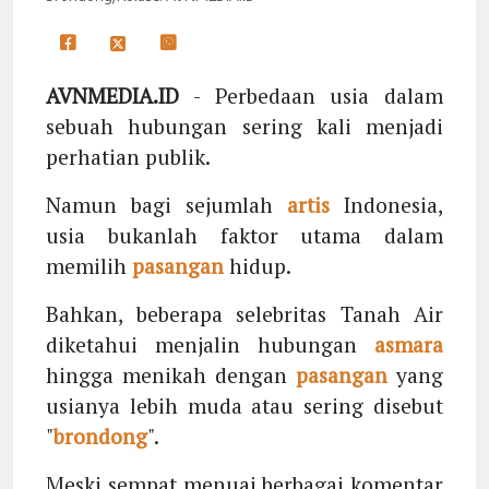
AVNMEDIA.ID
- Perbedaan usia dalam
sebuah hubungan sering kali menjadi
perhatian publik.
Namun bagi sejumlah
artis
Indonesia,
usia bukanlah faktor utama dalam
memilih
pasangan
hidup.
Bahkan, beberapa selebritas Tanah Air
diketahui menjalin hubungan
asmara
hingga menikah dengan
pasangan
yang
usianya lebih muda atau sering disebut
"
brondong
".
Meski sempat menuai berbagai komentar