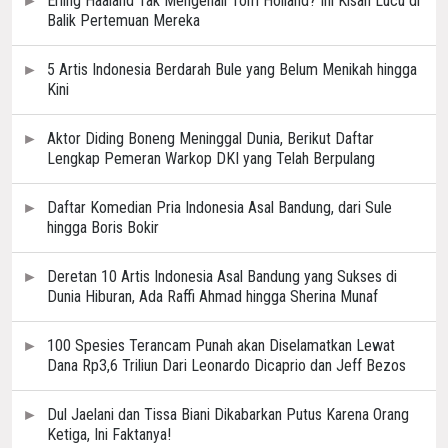
Erling Haaland Tak Mengenali Tom Holland? Ini Kisah Lucu di
Balik Pertemuan Mereka
5 Artis Indonesia Berdarah Bule yang Belum Menikah hingga
Kini
Aktor Diding Boneng Meninggal Dunia, Berikut Daftar
Lengkap Pemeran Warkop DKI yang Telah Berpulang
Daftar Komedian Pria Indonesia Asal Bandung, dari Sule
hingga Boris Bokir
Deretan 10 Artis Indonesia Asal Bandung yang Sukses di
Dunia Hiburan, Ada Raffi Ahmad hingga Sherina Munaf
100 Spesies Terancam Punah akan Diselamatkan Lewat
Dana Rp3,6 Triliun Dari Leonardo Dicaprio dan Jeff Bezos
Dul Jaelani dan Tissa Biani Dikabarkan Putus Karena Orang
Ketiga, Ini Faktanya!