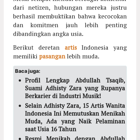
dari netizen, hubungan mereka justru
berhasil membuktikan bahwa kecocokan
dan komitmen jauh lebih penting
dibandingkan angka usia.
Berikut deretan
artis
Indonesia yang
memiliki
pasangan
lebih muda.
Baca juga:
Profil Lengkap Abdullah Tsaqib,
Suami Adhisty Zara yang Rupanya
Berkarier di Industri Musik!
Selain Adhisty Zara, 15 Artis Wanita
Indonesia Ini Memutuskan Menikah
Muda, Ada yang Naik Pelaminan
saat Usia 16 Tahun
Resmi Menikah dengan Abdullah