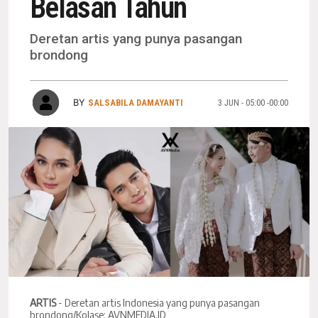
Belasan Tahun
Deretan artis yang punya pasangan
brondong
BY
SALSABILA DAMAYANTI
3 JUN - 05:00 -00:00
ARTIS
- Deretan artis Indonesia yang punya pasangan
brondong/Kolase: AVNMEDIA.ID