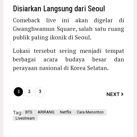
Disiarkan Langsung dari Seoul
Comeback live ini akan digelar di
Gwanghwamun Square, salah satu ruang
publik paling ikonik di Seoul.
Lokasi tersebut sering menjadi tempat
berbagai acara budaya besar dan
perayaan nasional di Korea Selatan.
1
2
3
NEXT
Tag:
BTS
ARIRANG
Netflix
Cara Menonton
Livestream