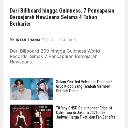
Dari Billboard hingga Guinness, 7 Pencapaian
Bersejarah NewJeans Selama 4 Tahun
Berkarier
BY
INTAN THANIA
23 JUL - 13:41 -00:00
Dari Billboard 200 hingga Guinness World
Records, Simak 7 Pencapaian Bersejarah
NewJeans.
Selain Yeri Red Velvet, Ini Deretan 5
Grup K-pop yang Tambah Member
Setelah Debut
Tiffany SNSD Gelar Konser Edge of
Calm Tour di Jakarta 2026, Cek
Jadwal, Harga Tiket, dan Fan Benefits