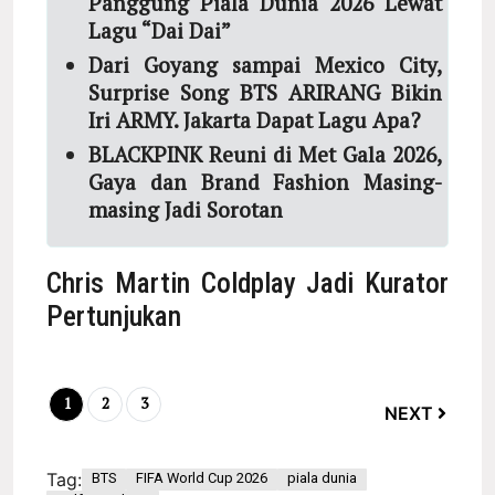
Panggung Piala Dunia 2026 Lewat
Lagu “Dai Dai”
Dari Goyang sampai Mexico City,
Surprise Song BTS ARIRANG Bikin
Iri ARMY. Jakarta Dapat Lagu Apa?
BLACKPINK Reuni di Met Gala 2026,
Gaya dan Brand Fashion Masing-
masing Jadi Sorotan
Chris Martin Coldplay Jadi Kurator
Pertunjukan
1
2
3
NEXT
Tag:
BTS
FIFA World Cup 2026
piala dunia