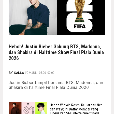
Heboh! Justin Bieber Gabung BTS, Madonna,
dan Shakira di Halftime Show Final Piala Dunia
2026
BY
SALSA
9 JUL - 05:00 -00:00
Justin Bieber tampil bersama BTS, Madonna, dan
Shakira di halftime Final Piala Dunia 2026.
Heboh Winwin Resmi Keluar dari Nct
dan Wayv, Ini Daftar Member yang
Tinggalkan SM Entertainment pada