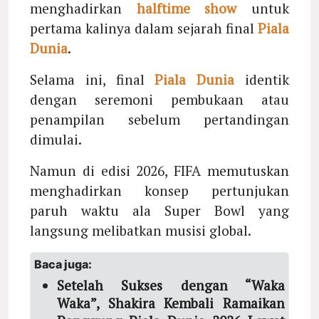
menghadirkan
halftime show
untuk
pertama kalinya dalam sejarah final
Piala
Dunia
.
Selama ini, final
Piala Dunia
identik
dengan seremoni pembukaan atau
penampilan sebelum pertandingan
dimulai.
Namun di edisi 2026, FIFA memutuskan
menghadirkan konsep pertunjukan
paruh waktu ala Super Bowl yang
langsung melibatkan musisi global.
Baca juga:
Setelah Sukses dengan “Waka
Waka”, Shakira Kembali Ramaikan