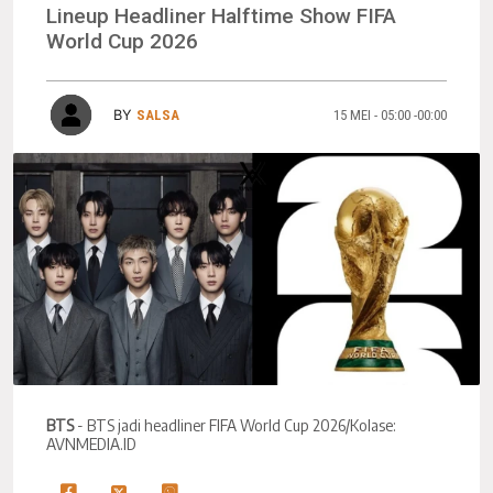
Lineup Headliner Halftime Show FIFA
World Cup 2026
BY
SALSA
15 MEI - 05:00 -00:00
BTS
- BTS jadi headliner FIFA World Cup 2026/Kolase:
AVNMEDIA.ID