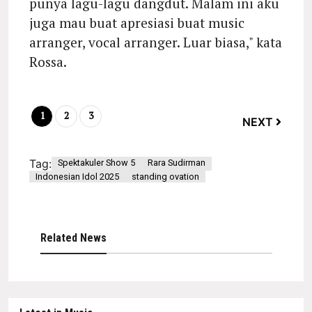
punya lagu-lagu dangdut. Malam ini aku
juga mau buat apresiasi buat music
arranger, vocal arranger. Luar biasa," kata
Rossa.
1
2
3
NEXT
Tag:
Spektakuler Show 5
Rara Sudirman
Indonesian Idol 2025
standing ovation
Related News