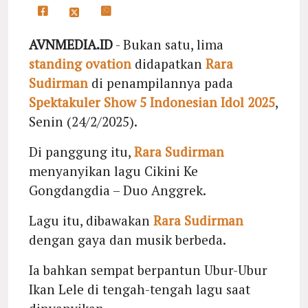
AVNMEDIA.ID
- Bukan satu, lima
standing ovation
didapatkan
Rara
Sudirman
di penampilannya pada
Spektakuler Show 5
Indonesian Idol 2025
,
Senin (24/2/2025).
Di panggung itu,
Rara Sudirman
menyanyikan lagu Cikini Ke
Gongdangdia – Duo Anggrek.
Lagu itu, dibawakan
Rara Sudirman
dengan gaya dan musik berbeda.
Ia bahkan sempat berpantun Ubur-Ubur
Ikan Lele di tengah-tengah lagu saat