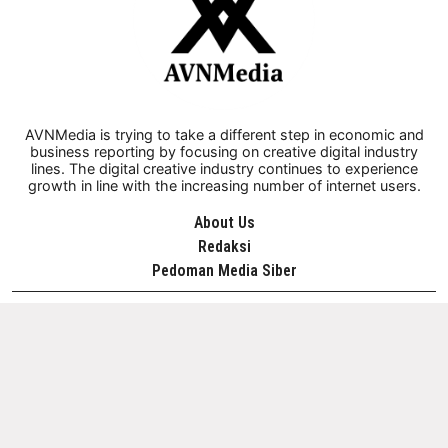
AVNMedia is trying to take a different step in economic and
business reporting by focusing on creative digital industry
lines. The digital creative industry continues to experience
growth in line with the increasing number of internet users.
About Us
Redaksi
Pedoman Media Siber
OUR NETWORKS
@ 2026 AVENIDA (AVN MEDIA) - All Rights Reserved