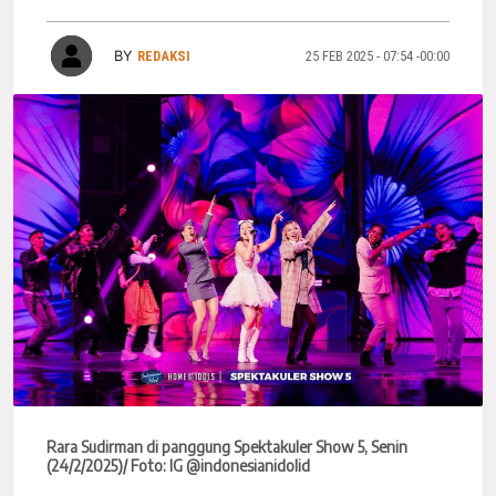
BY
REDAKSI
25 FEB 2025 - 07:54 -00:00
Rara Sudirman di panggung Spektakuler Show 5, Senin
(24/2/2025)/ Foto: IG @indonesianidolid