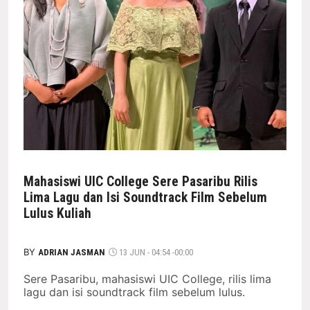
Mahasiswi UIC College Sere Pasaribu Rilis
Lima Lagu dan Isi Soundtrack Film Sebelum
Lulus Kuliah
BY
ADRIAN JASMAN
13 JUN - 04:54 -00:00
Sere Pasaribu, mahasiswi UIC College, rilis lima
lagu dan isi soundtrack film sebelum lulus.